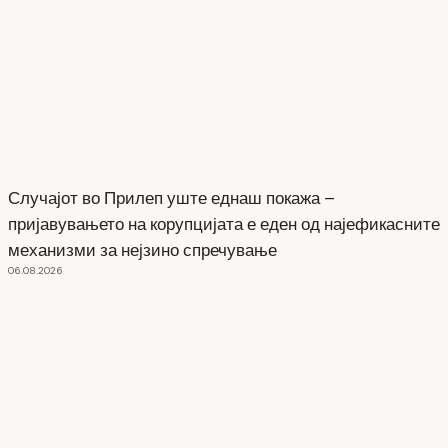
Случајот во Прилеп уште еднаш покажа –
пријавувањето на корупцијата е еден од најефикасните
механизми за нејзино спречување
06.08.2026