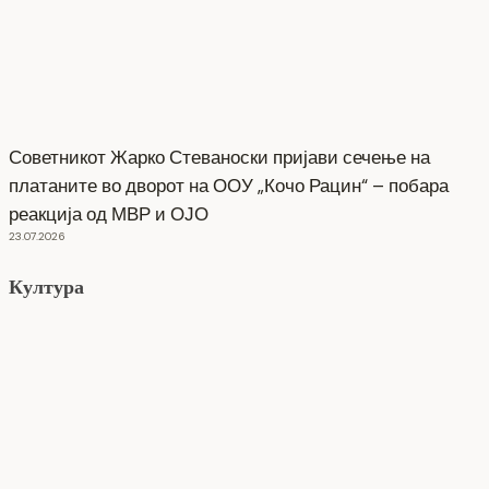
Советникот Жарко Стеваноски пријави сечење на
платаните во дворот на ООУ „Кочо Рацин“ – побара
реакција од МВР и ОЈО
23.07.2026
Култура