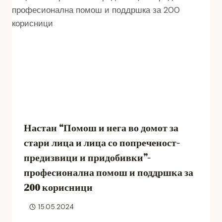
Настан “Помош и нега во домот за
стари лица и лица со попреченост-
предизвици и придобивки”-
професионална помош и поддршка за
200 корисници
15.05.2024