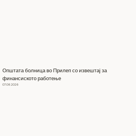
Општата болница во Прилеп со извештај за
финансиското работење
07.08.2026