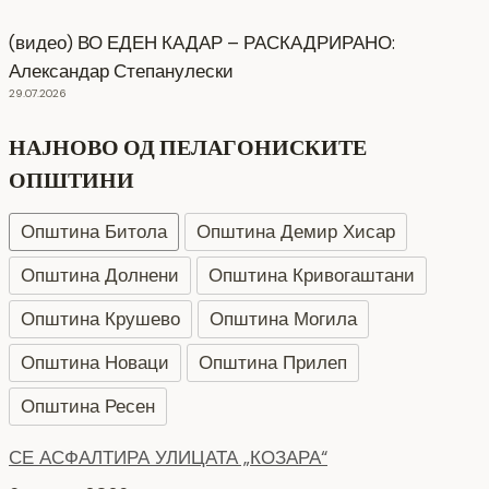
(видео) ВО ЕДЕН КАДАР – РАСКАДРИРАНО:
Александар Степанулески
29.07.2026
НАЈНОВО ОД ПЕЛАГОНИСКИТЕ
ОПШТИНИ
Општина Битола
Општина Демир Хисар
Општина Долнени
Општина Кривогаштани
Општина Крушево
Општина Могила
Општина Новаци
Општина Прилеп
Општина Ресен
СЕ АСФАЛТИРА УЛИЦАТА „КОЗАРА“