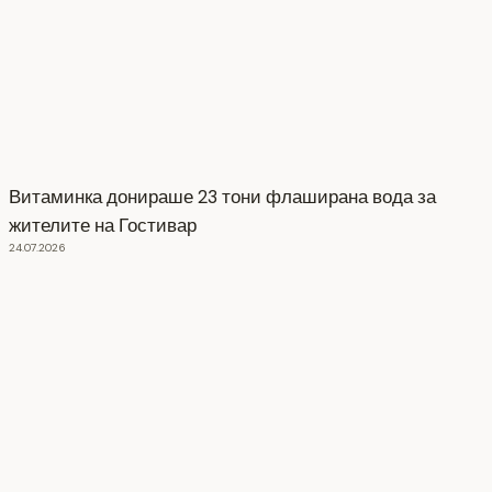
Витаминка донираше 23 тони флаширана вода за
жителите на Гостивар
24.07.2026