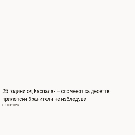
25 години од Карпалак – споменот за десетте
прилепски бранители не избледува
08.08.2026