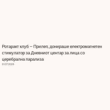
Ротаракт клуб – Прилеп, донираше електромагнетен
стимулатор за Дневниот центар за лица со
церебрална парализа
31.07.2026