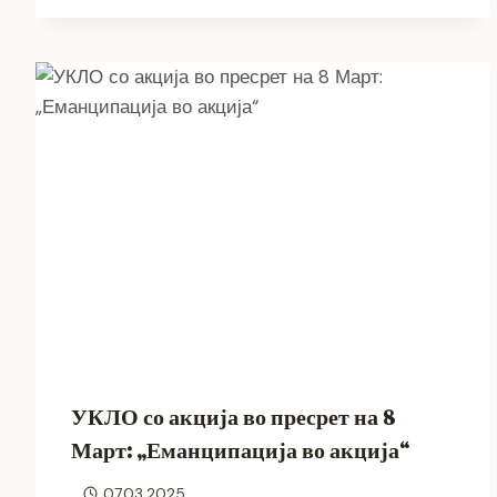
УКЛО со акција во пресрет на 8
Март: „Еманципација во акција“
07.03.2025