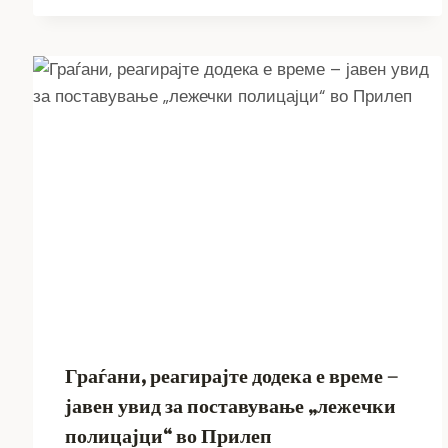
Граѓани, реагирајте додека е време –
јавен увид за поставување „лежечки
полицајци“ во Прилеп