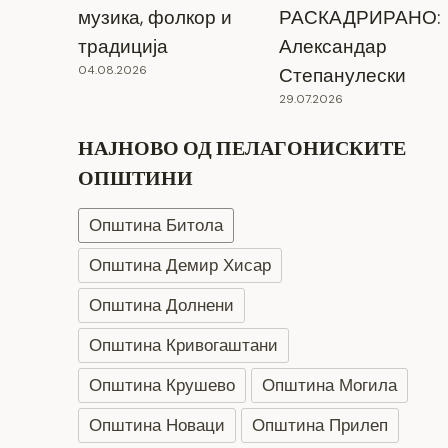
музика, фолкор и
РАСКАДРИРАНО:
традиција
Александар
04.08.2026
Степанулески
29.07.2026
НАЈНОВО ОД ПЕЛАГОНИСКИТЕ
ОПШТИНИ
Општина Битола
Општина Демир Хисар
Општина Долнени
Општина Кривогаштани
Општина Крушево
Општина Могила
Општина Новаци
Општина Прилеп