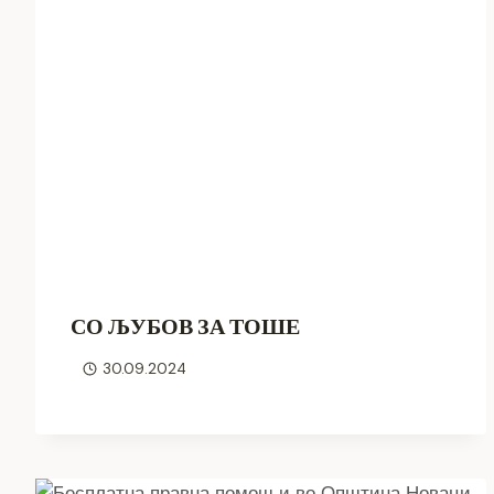
СО ЉУБОВ ЗА ТОШЕ
30.09.2024