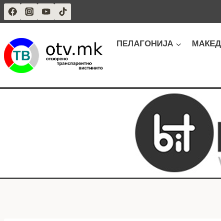
Skip
to
content
ПЕЛАГОНИЈА
МАКЕД