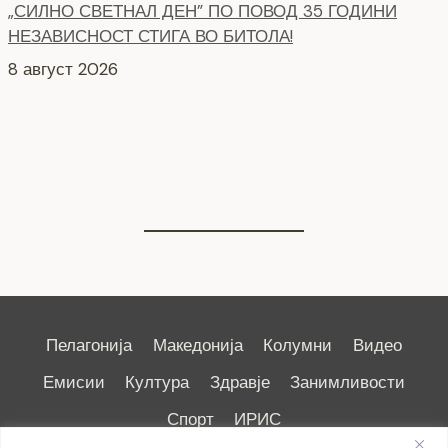
НЕЗАВИСНОСТ СТИГА ВО БИТОЛА!
8 август 2026
СЕ АСФАЛТИРААТ УШТЕ ДВЕ УЛИЦИ КАЈ
ЗДРАВСТВEНИОТ ДОМ
7 август 2026
Пелагонија
Македонија
Колумни
Видео
Емисии
Култура
Здравје
Занимливости
Спорт
ИРИС