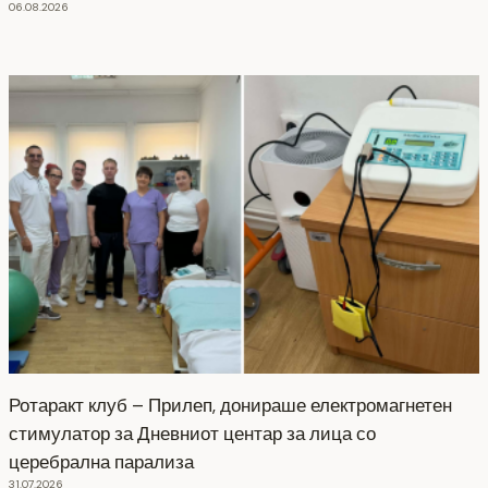
06.08.2026
Ротаракт клуб – Прилеп, донираше електромагнетен
стимулатор за Дневниот центар за лица со
церебрална парализа
31.07.2026