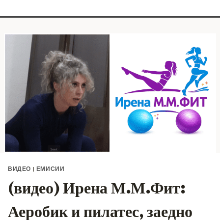
ВИДЕО
|
ЕМИСИИ
(видео) Ирена М.М.Фит:
Аеробик и пилатес, заедно