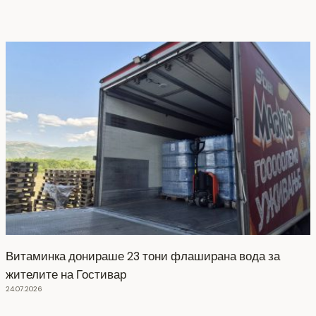
Витаминка донираше 23 тони флаширана вода за
жителите на Гостивар
24.07.2026