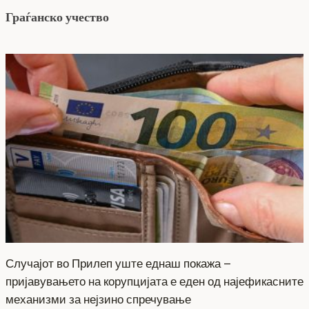
Граѓанско учество
Случајот во Прилеп уште еднаш покажа –
пријавувањето на корупцијата е еден од најефикасните
механизми за нејзино спречување