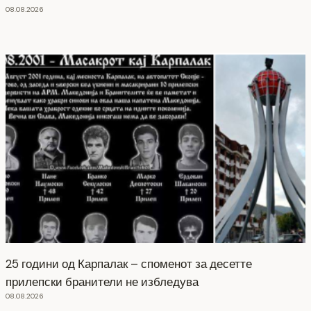
08.08.2026
25 години од Карпалак – споменот за десетте
прилепски бранители не избледува
08.08.2026