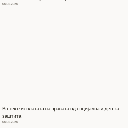
06.08.2026
Во тек е исплатата на правата од социјална и детска
заштита
06.08.2026