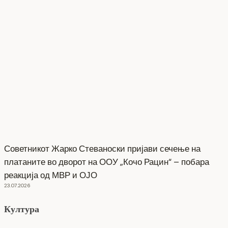
Советникот Жарко Стеваноски пријави сечење на
платаните во дворот на ООУ „Кочо Рацин“ – побара
реакција од МВР и ОЈО
23.07.2026
Култура