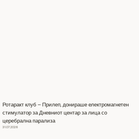
Ротаракт клуб – Прилеп, донираше електромагнетен
стимулатор за Дневниот центар за лица со
церебрална парализа
31.07.2026