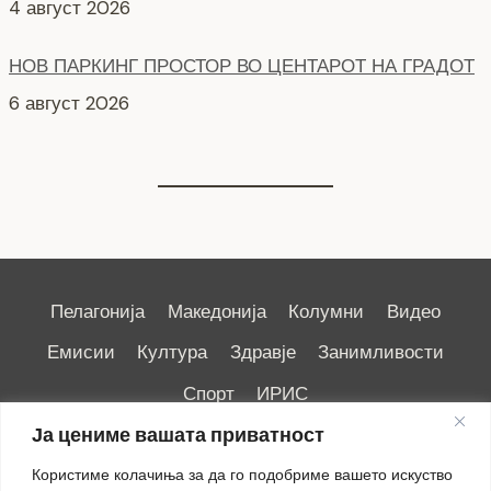
6 август 2026
СЕ АСФАЛТИРА УЛИЦАТА „КОЗАРА“
6 август 2026
Пелагонија
Македонија
Колумни
Видео
Емисии
Култура
Здравје
Занимливости
Спорт
ИРИС
Ја цениме вашата приватност
Користиме колачиња за да го подобриме вашето искуство