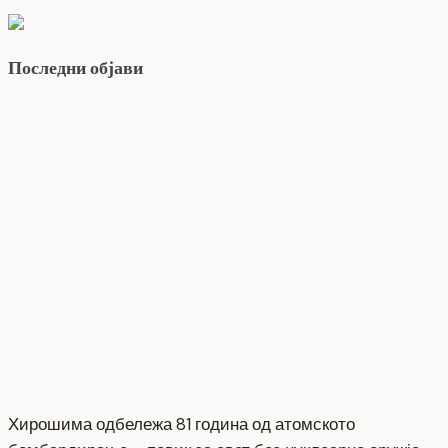
Последни објави
Хирошима одбележа 81 година од атомското