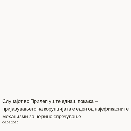
Случајот во Прилеп уште еднаш покажа –
пријавувањето на корупцијата е еден од најефикасните
механизми за нејзино спречување
06.08.2026