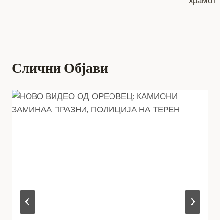
храмот
Слични Објави