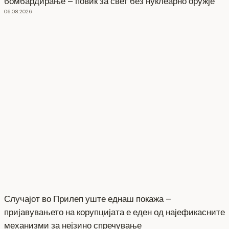
бомбардирање – повик за свет без нуклеарно оружје
06.08.2026
Случајот во Прилеп уште еднаш покажа –
пријавувањето на корупцијата е еден од најефикасните
механизми за нејзино спречување