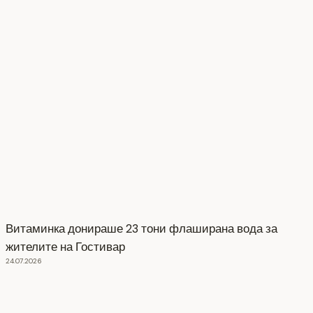
Витаминка донираше 23 тони флаширана вода за
жителите на Гостивар
24.07.2026