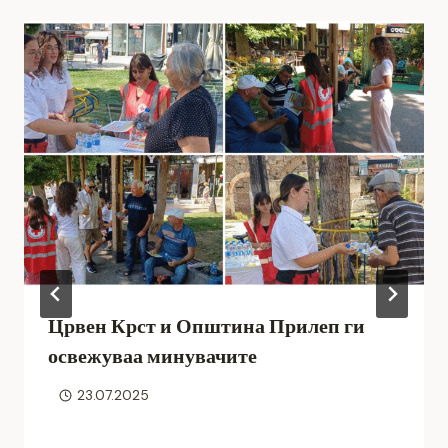
Црвен Крст и Општина Прилеп ги
освежуваа минувачите
23.07.2025