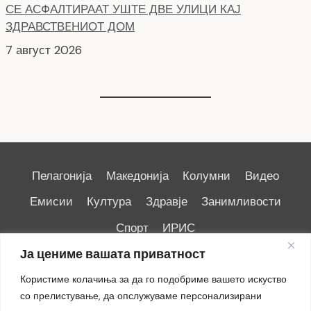
ЗДРАВСТВEНИОТ ДОМ
7 август 2026
Пелагонија
Македонија
Колумни
Видео
Емисии
Култура
Здравје
Занимливости
Спорт
ИРИС
Ја цениме вашата приватност
Користиме колачиња за да го подобриме вашето искуство
со прелистување, да опслужуваме персонализирани