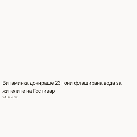
Витаминка донираше 23 тони флаширана вода за
жителите на Гостивар
24.07.2026