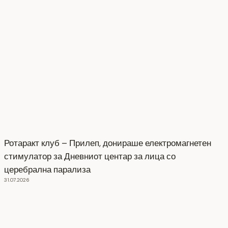
Ротаракт клуб – Прилеп, донираше електромагнетен
стимулатор за Дневниот центар за лица со
церебрална парализа
31.07.2026