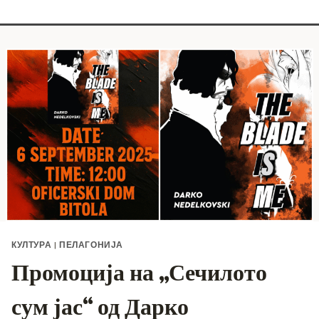
КУЛТУРА
|
ПЕЛАГОНИЈА
Промоција на „Сечилото
сум јас“ од Дарко