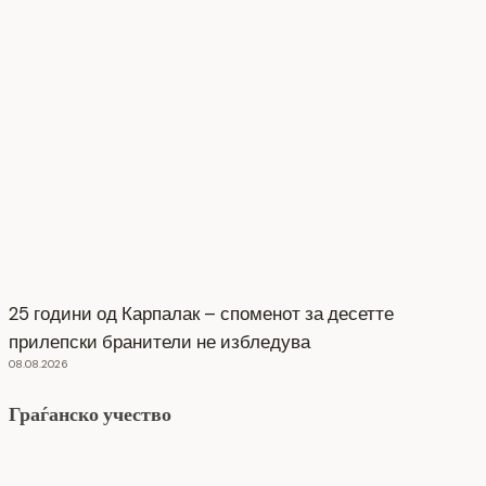
25 години од Карпалак – споменот за десетте
прилепски бранители не избледува
08.08.2026
Граѓанско учество