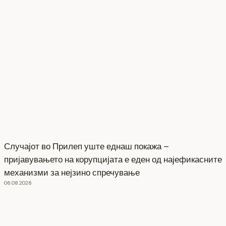
Случајот во Прилеп уште еднаш покажа –
пријавувањето на корупцијата е еден од најефикасните
механизми за нејзино спречување
06.08.2026