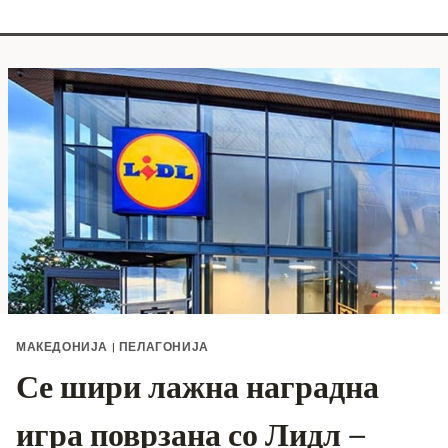
МАКЕДОНИЈА
|
ПЕЛАГОНИЈА
Се шири лажна наградна
игра поврзана со Лидл –