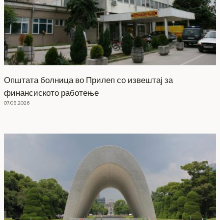
Општата болница во Прилеп со извештај за
финансиското работење
07.08.2026