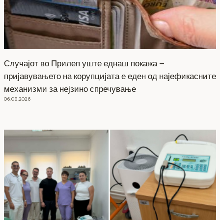
Случајот во Прилеп уште еднаш покажа –
пријавувањето на корупцијата е еден од најефикасните
механизми за нејзино спречување
06.08.2026