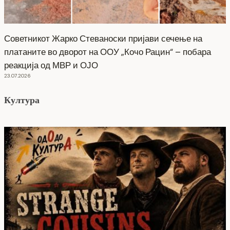
Советникот Жарко Стеваноски пријави сечење на
платаните во дворот на ООУ „Кочо Рацин“ – побара
реакција од МВР и ОЈО
23.07.2026
Култура