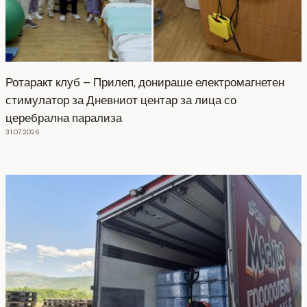
Ротаракт клуб – Прилеп, донираше електромагнетен
стимулатор за Дневниот центар за лица со
церебрална парализа
31.07.2026