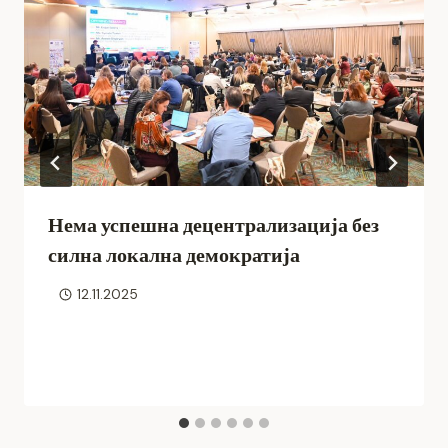
Нема успешна децентрализација без
силна локална демократија
12.11.2025