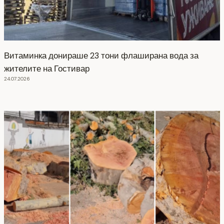
Витаминка донираше 23 тони флаширана вода за
жителите на Гостивар
24.07.2026