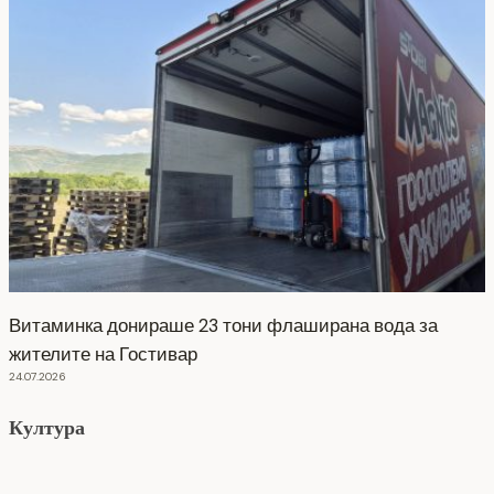
Витаминка донираше 23 тони флаширана вода за
жителите на Гостивар
24.07.2026
Култура