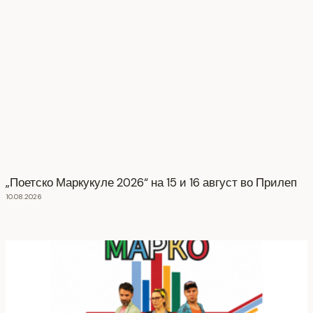
„Поетско Маркукуле 2026“ на 15 и 16 август во Прилеп
10.08.2026