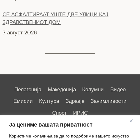
СЕ АСФАЛТИРААТ УШТЕ ДВЕ УЛИЦИ КАЈ
ЗДРАВСТВEНИОТ ДОМ
7 август 2026
Пелагонија
Македонија
Колумни
Видео
Емисии
Култура
Здравје
Занимливости
Спорт
ИРИС
Ја цениме вашата приватност
Користиме колачиња за да го подобриме вашето искуство