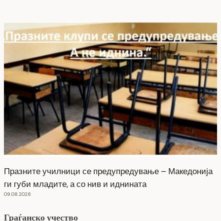
Празните училници се предупредување – Македонија
ги губи младите, а со нив и иднината
09.08.2026
Граѓанско учество