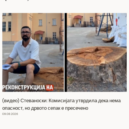
(видео) Стеваноски: Комисијата утврдила дека нема
опасност, но дрвото сепак е пресечено
09.08.2026