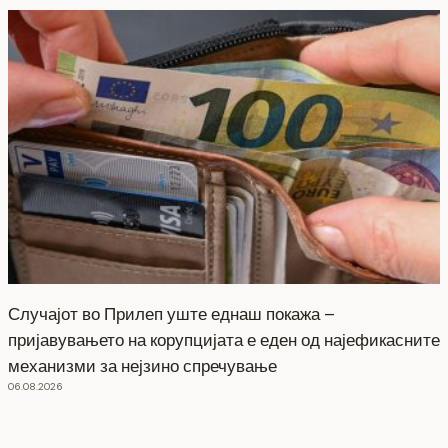
Случајот во Прилеп уште еднаш покажа –
пријавувањето на корупцијата е еден од најефикасните
механизми за нејзино спречување
06.08.2026