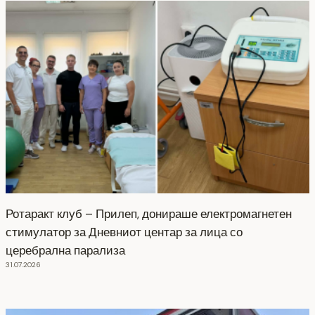
Ротаракт клуб – Прилеп, донираше електромагнетен
стимулатор за Дневниот центар за лица со
церебрална парализа
31.07.2026