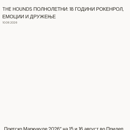
THE HOUNDS ПОЛНОЛЕТНИ: 18 ГОДИНИ РОКЕНРОЛ,
ЕМОЦИИ И ДРУЖЕЊЕ
10.08.2026
„Поетско Маркукуле 2026“ на 15 и 16 август во Прилеп