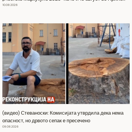
10.08.2026
(видео) Стеваноски: Комисијата утврдила дека нема
опасност, но дрвото сепак е пресечено
09.08.2026