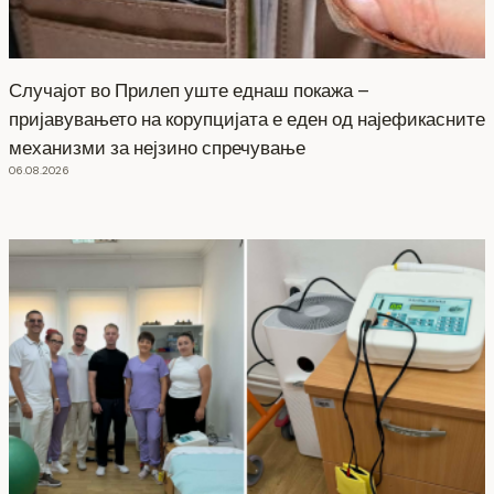
Случајот во Прилеп уште еднаш покажа –
пријавувањето на корупцијата е еден од најефикасните
механизми за нејзино спречување
06.08.2026