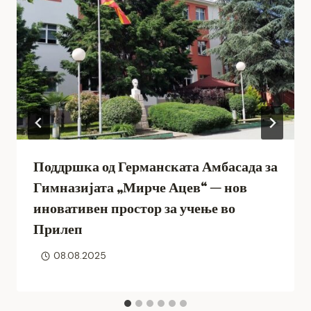
Поддршка од Германската Амбасада за
Гимназијата „Мирче Ацев“ — нов
иновативен простор за учење во
Прилеп
08.08.2025