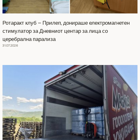
Ротаракт клуб – Прилеп, донираше електромагнетен
стимулатор за Дневниот центар за лица со
церебрална парализа
31.07.2026