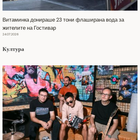
Витаминка донираше 23 тони флаширана вода за
жителите на Гостивар
24.07.2026
Култура