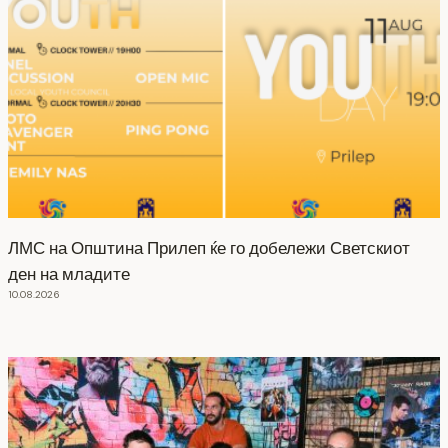
ЛМС на Општина Прилеп ќе го добележи Светскиот
ден на младите
10.08.2026