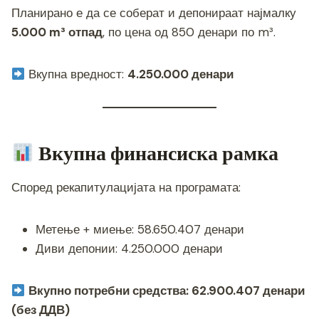
Планирано е да се соберат и депонираат најмалку
5.000 m³ отпад
, по цена од 850 денари по m³.
Вкупна вредност:
4.250.000 денари
Вкупна финансиска рамка
Според рекапитулацијата на програмата:
Метење + миење: 58.650.407 денари
Диви депонии: 4.250.000 денари
Вкупно потребни средства: 62.900.407 денари
(без ДДВ)