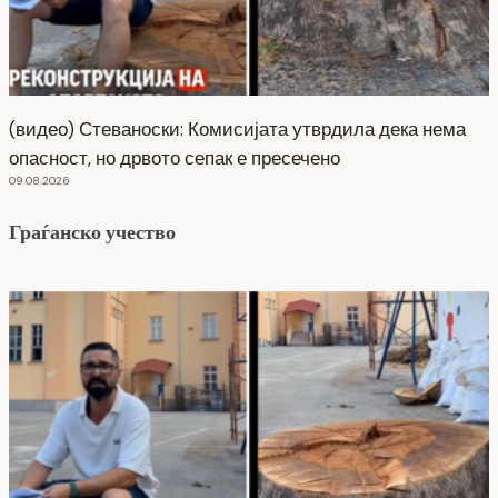
(видео) Стеваноски: Комисијата утврдила дека нема
опасност, но дрвото сепак е пресечено
09.08.2026
Граѓанско учество