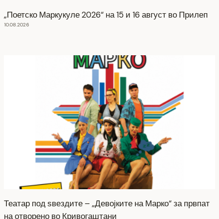
„Поетско Маркукуле 2026“ на 15 и 16 август во Прилеп
10.08.2026
Театар под ѕвездите – „Девојките на Марко“ за првпат
на отворено во Кривогаштани