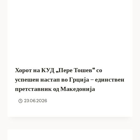
Хорот на КУД „Пере Тошев“ со
успешен настап во Грција – единствен
претставник од Македонија
23.06.2026