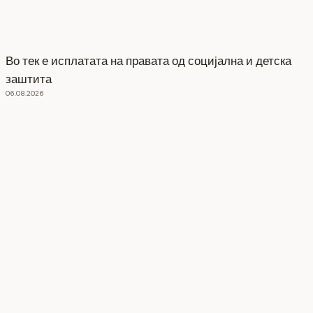
Во тек е исплатата на правата од социјална и детска
заштита
06.08.2026