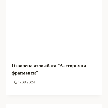
Oтворена изложбата “Алегорични
фрагменти”
17.08.2024