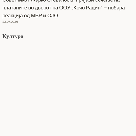
платаните во дворот на ООУ „Кочо Рацин“ – побара
реакција од МВР и ОЈО
23.07.2026
Култура