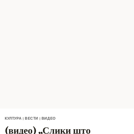
КУЛТУРА
|
ВЕСТИ
|
ВИДЕО
(видео) „Слики што