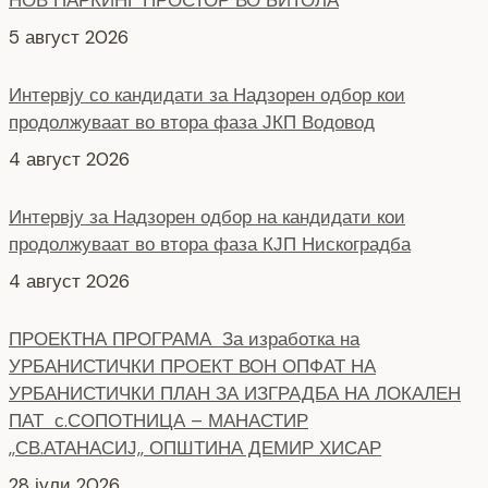
НОВ ПАРКИНГ ПРОСТОР ВО БИТОЛА
5 август 2026
Интервју со кандидати за Надзорен одбор кои
продолжуваат во втора фаза ЈКП Водовод
4 август 2026
Интервју за Надзорен одбор на кандидати кои
продолжуваат во втора фаза КЈП Нискоградба
4 август 2026
ПРОЕКТНА ПРОГРАМА За изработка на
УРБАНИСТИЧКИ ПРОЕКТ ВОН ОПФАТ НА
УРБАНИСТИЧКИ ПЛАН ЗА ИЗГРАДБА НА ЛОКАЛЕН
ПАТ с.СОПОТНИЦА – МАНАСТИР
,,СВ.АТАНАСИЈ,, ОПШТИНА ДЕМИР ХИСАР
28 јули 2026