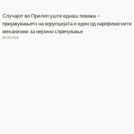
Случајот во Прилеп уште еднаш покажа –
пријавувањето на корупцијата е еден од најефикасните
механизми за нејзино спречување
06.08.2026