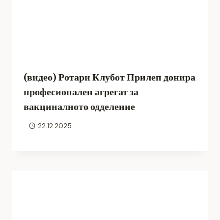
(видео) Ротари Клубот Прилеп донира
професионален агрегат за
вакциналното одделение
22.12.2025