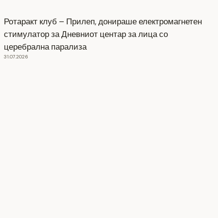
Ротаракт клуб – Прилеп, донираше електромагнетен
стимулатор за Дневниот центар за лица со
церебрална парализа
31.07.2026