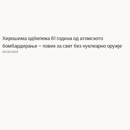
Хирошима одбележа 81 година од атомското
бомбардирање – повик за свет без нуклеарно оружје
06.08.2026