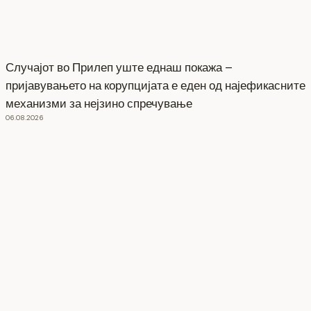
Случајот во Прилеп уште еднаш покажа –
пријавувањето на корупцијата е еден од најефикасните
механизми за нејзино спречување
06.08.2026