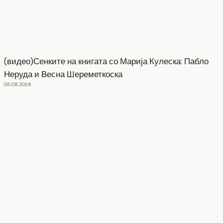
(видео)Сенките на книгата со Марија Кулеска: Пабло
Неруда и Весна Шереметкоска
05.08.2026