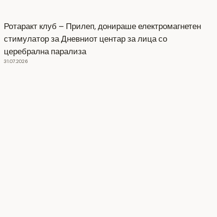
Ротаракт клуб – Прилеп, донираше електромагнетен
стимулатор за Дневниот центар за лица со
церебрална парализа
31.07.2026