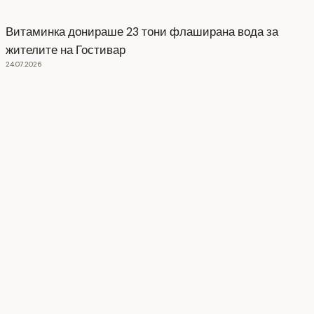
Витаминка донираше 23 тони флаширана вода за
жителите на Гостивар
24.07.2026