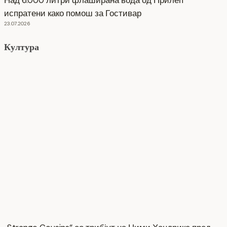
испратени како помош за Гостивар
23.07.2026
Култура