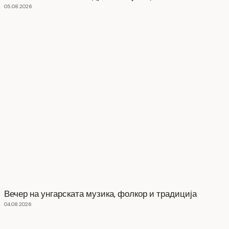
05.08.2026
Вечер на унгарската музика, фолкор и традиција
04.08.2026