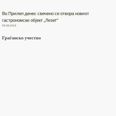
Во Прилеп денес свечено се отвора новиот
гастрономски објект „Лезет“
05.08.2026
Граѓанско учество