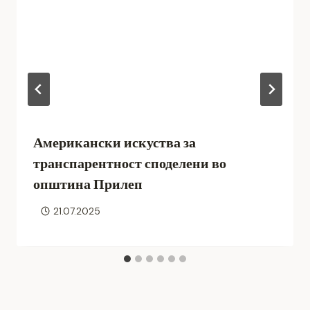
Американски искуства за
транспарентност споделени во
општина Прилеп
21.07.2025