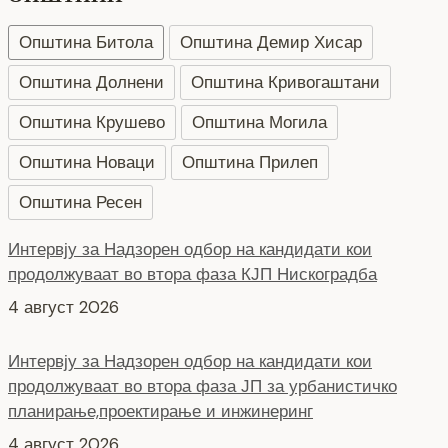
Општина Битола
Општина Демир Хисар
Општина Долнени
Општина Кривогаштани
Општина Крушево
Општина Могила
Општина Новаци
Општина Прилеп
Општина Ресен
Интервју за Надзорен одбор на кандидати кои
продолжуваат во втора фаза КЈП Нискоградба
4 август 2026
Интервју за Надзорен одбор на кандидати кои
продолжуваат во втора фаза ЈП за урбанистичко
планирање,проектирање и инжинеринг
4 август 2026