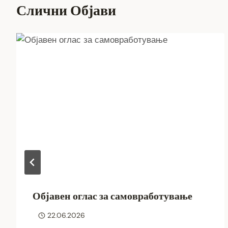
Слични Објави
Објавен оглас за самовработување
22.06.2026