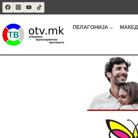
Skip
to
content
ПЕЛАГОНИЈА
МАКЕД