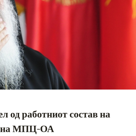
ел од работниот состав на
д на МПЦ-ОА