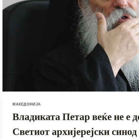
МАКЕДОНИЈА
Владиката Петар веќе не е д
Светиот архијерејски сино