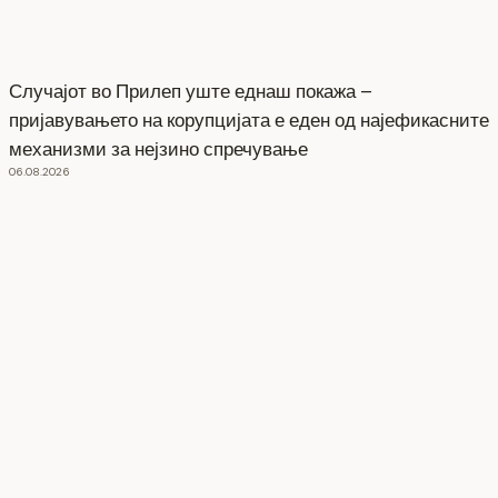
Случајот во Прилеп уште еднаш покажа –
пријавувањето на корупцијата е еден од најефикасните
механизми за нејзино спречување
06.08.2026