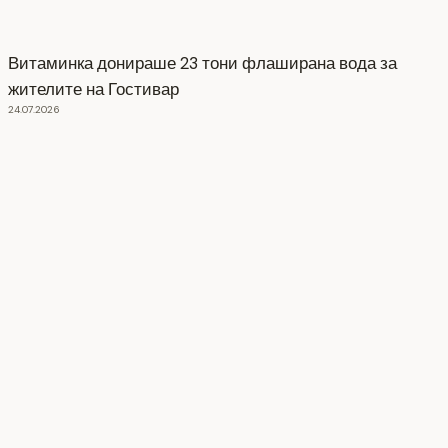
Витаминка донираше 23 тони флаширана вода за
жителите на Гостивар
24.07.2026