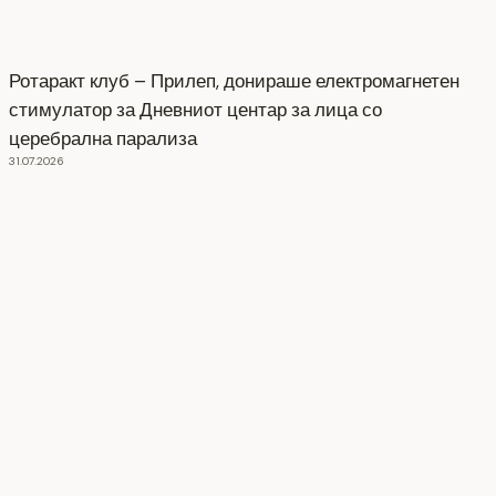
Ротаракт клуб – Прилеп, донираше електромагнетен
стимулатор за Дневниот центар за лица со
церебрална парализа
31.07.2026