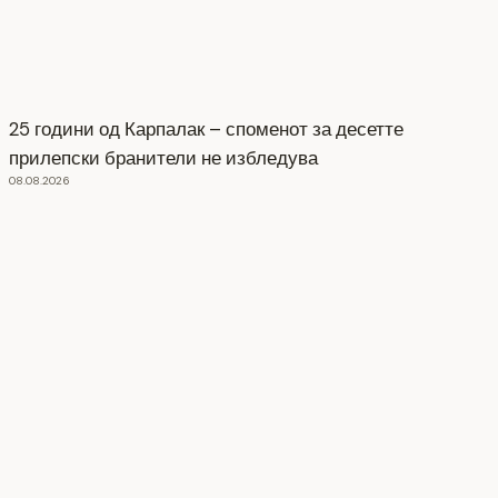
25 години од Карпалак – споменот за десетте
прилепски бранители не избледува
08.08.2026