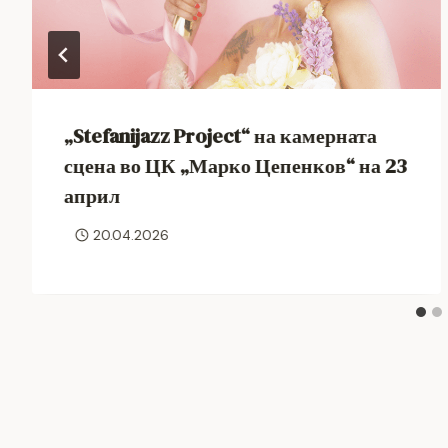
„Stefanijazz Project“ на камерната
сцена во ЦК „Марко Цепенков“ на 23
април
20.04.2026