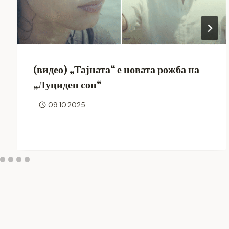
(видео) „Тајната“ е новата рожба на
„Луциден сон“
09.10.2025