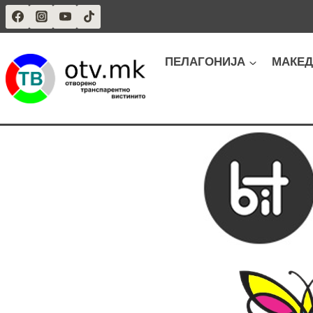
Skip
to
content
ПЕЛАГОНИЈА
МАКЕД