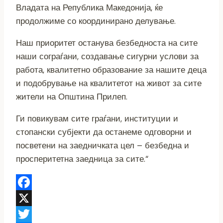
Владата на Република Македонија, ќе
продолжиме со координирано делување.
Наш приоритет останува безбедноста на сите
наши сограѓани, создавање сигурни услови за
работа, квалитетно образование за нашите деца
и подобрување на квалитетот на живот за сите
жители на Општина Прилеп.
Ги повикувам сите граѓани, институции и
стопански субјекти да останеме одговорни и
посветени на заедничката цел – безбедна и
просперитетна заедница за сите.“
Facebook
X