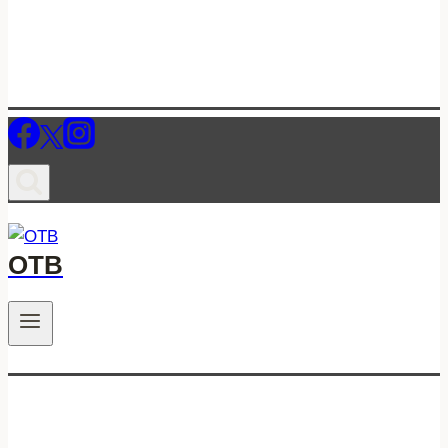
ОТВ
.