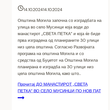
14.10.2024
14.10.2024
Општина Могила започна со изградбата на
улица во село Мусинци која води до
манастирот „СВЕТА ПЕТКА” и која ќе биде
прва изградена од планираните 30 улици
низ цела општина. Согласно Развојната
програма на општина Могила и со
средства од Буџетот на Општина Могила
планирана е изградба на 30 улици низ
цела општина Могила, како што…
Прочитај
ДО МАНАСТИРОТ ,,СВЕТА
ПЕТКА” ВО СЕЛО МУСИНЦИ ПО НОВ ПАТ