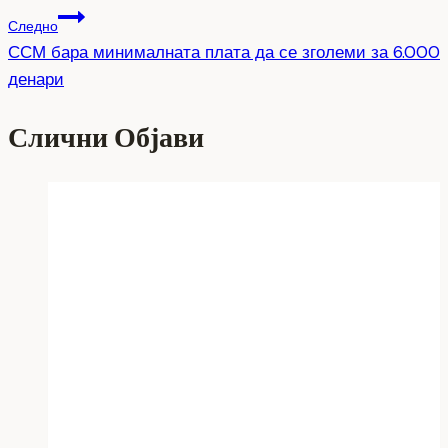
Следно
ССМ бара минималната плата да се зголеми за 6.000
денари
Слични Објави