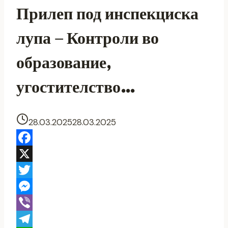
Прилеп под инспекциска
лупа – Контроли во
образование,
угостителство…
28.03.2025
28.03.2025
Facebook
X
Twitter
Messenger
Viber