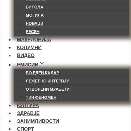
БИТОЛА
МОГИЛА
НОВАЦИ
РЕСЕН
МАКЕДОНИЈА
КОЛУМНИ
ВИДЕО
ЕМИСИИ
ВО ЕДЕН КАДАР
ЛЕЖЕРНО ИНТЕРВЈУ
ОТВОРЕНИ МУАБЕТИ
ТИН ФЕНОМЕН
КУЛТУРА
ЗДРАВЈЕ
ЗАНИМЛИВОСТИ
СПОРТ