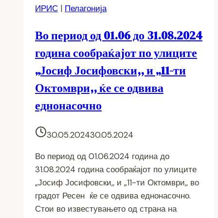
ИРИС
|
Пелагонија
Во период од 01.06 до 31.08.2024
година сообраќајот по улиците
„Јосиф Јосифовски,, и „11-ти
Октомври,, ќе се одвива
еднонасочно
30.05.2024
30.05.2024
Во период од 01.06.2024 година до
31.08.2024 година сообраќајот по улиците
„Јосиф Јосифовски,, и „11-ти Октомври,, во
градот Ресен ќе се одвива еднонасочно.
Стои во известувањето од страна на