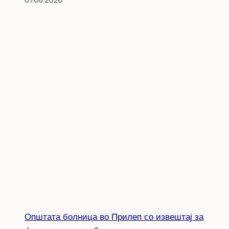
Општата болница во Прилеп со извештај за