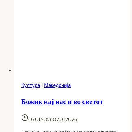
Култура
|
Македонија
Божик кај нас и во светот
07.01.2026
07.01.2026