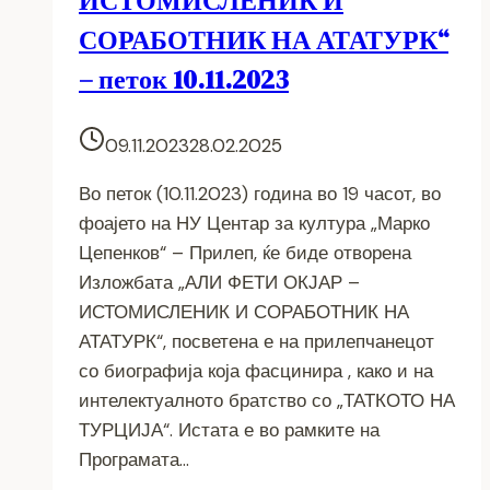
ИСТОМИСЛЕНИК И
СОРАБОТНИК НА АТАТУРК“
– петок 10.11.2023
09.11.2023
28.02.2025
Во петок (10.11.2023) година во 19 часот, во
фоајето на НУ Центар за култура „Марко
Цепенков“ – Прилеп, ќе биде отворена
Изложбата „АЛИ ФЕТИ ОКЈАР –
ИСТОМИСЛЕНИК И СОРАБОТНИК НА
АТАТУРК“, посветена е на прилепчанецот
со биографија која фасцинира , како и на
интелектуалното братство со „ТАТКОТО НА
ТУРЦИЈА“. Истата е во рамките на
Програмата…