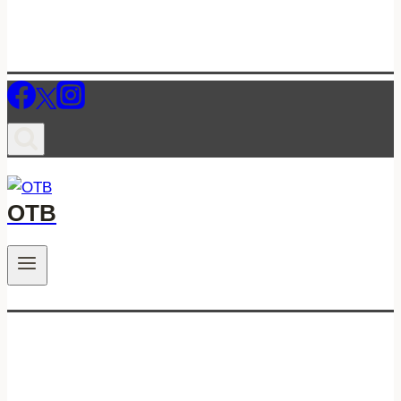
ОТВ
.