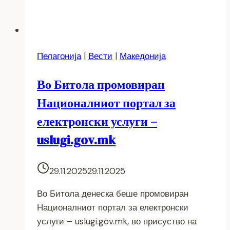
Пелагонија
|
Вести
|
Македонија
Во Битола промовиран
Националниот портал за
електронски услуги –
uslugi.gov.mk
29.11.2025
29.11.2025
Во Битола денеска беше промовиран
Националниот портал за електронски
услуги – uslugi.gov.mk, во присуство на