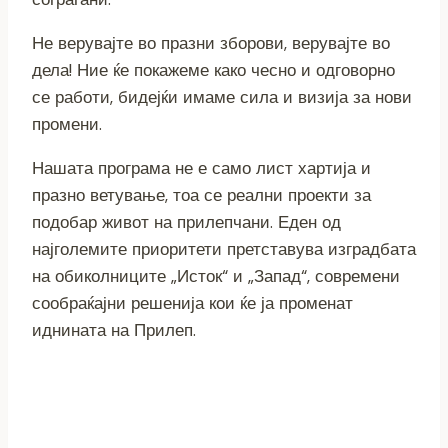
Не верувајте во празни зборови, верувајте во
дела! Ние ќе покажеме како чесно и одговорно
се работи, бидејќи имаме сила и визија за нови
промени.
Нашата програма не е само лист хартија и
празно ветување, тоа се реални проекти за
подобар живот на прилепчани. Еден од
најголемите приоритети претставува изградбата
на обиколниците „Исток“ и „Запад“, современи
сообраќајни решенија кои ќе ја променат
иднината на Прилеп.