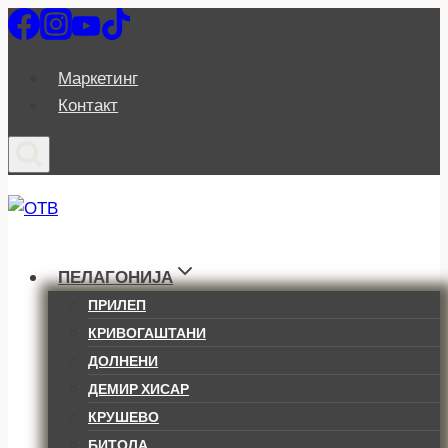
Skip
to
content
Маркетинг
Контакт
ПЕЛАГОНИЈА
ПРИЛЕП
КРИВОГАШТАНИ
ДОЛНЕНИ
ДЕМИР ХИСАР
КРУШЕВО
БИТОЛА