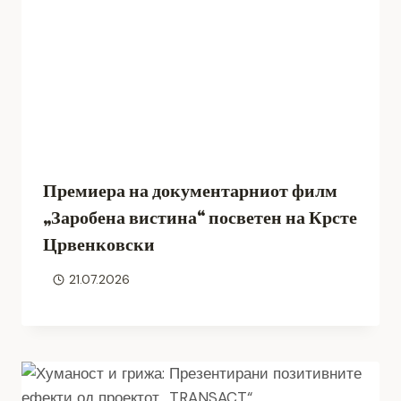
Премиера на документарниот филм
„Заробена вистина“ посветен на Крсте
Црвенковски
21.07.2026