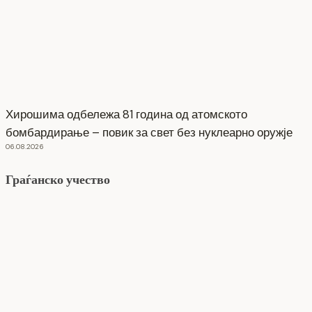
Хирошима одбележа 81 година од атомското
бомбардирање – повик за свет без нуклеарно оружје
06.08.2026
Граѓанско учество