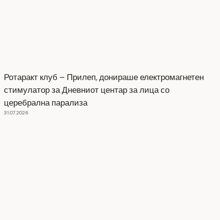
Ротаракт клуб – Прилеп, донираше електромагнетен
стимулатор за Дневниот центар за лица со
церебрална парализа
31.07.2026