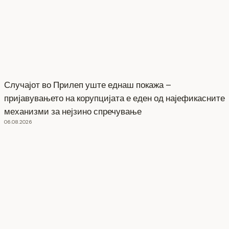
Случајот во Прилеп уште еднаш покажа –
пријавувањето на корупцијата е еден од најефикасните
механизми за нејзино спречување
06.08.2026