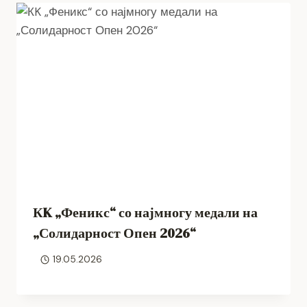
КK „Феникс“ со најмногу медали на
„Солидарност Опен 2026“
19.05.2026