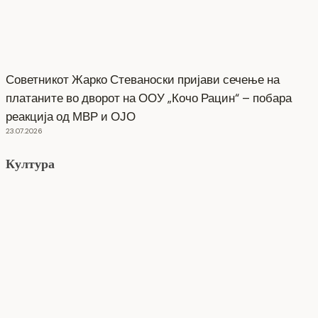
Советникот Жарко Стеваноски пријави сечење на
платаните во дворот на ООУ „Кочо Рацин“ – побара
реакција од МВР и ОЈО
23.07.2026
Култура