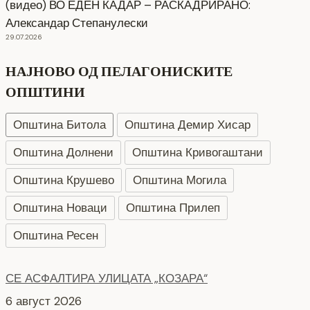
(видео) ВО ЕДЕН КАДАР – РАСКАДРИРАНО:
Александар Степанулески
29.07.2026
НАЈНОВО ОД ПЕЛАГОНИСКИТЕ
ОПШТИНИ
Општина Битола
Општина Демир Хисар
Општина Долнени
Општина Кривогаштани
Општина Крушево
Општина Могила
Општина Новаци
Општина Прилеп
Општина Ресен
СЕ АСФАЛТИРА УЛИЦАТА „КОЗАРА“
6 август 2026