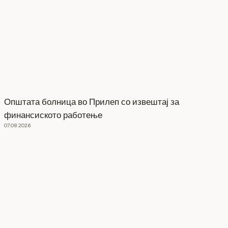
Општата болница во Прилеп со извештај за
финансиското работење
07.08.2026