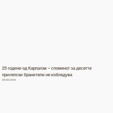
25 години од Карпалак – споменот за десетте
прилепски бранители не избледува
08.08.2026