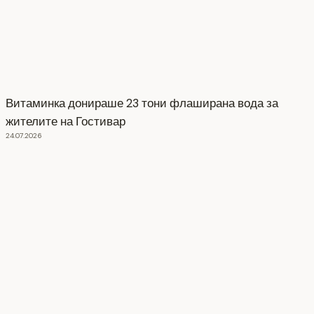
Витаминка донираше 23 тони флаширана вода за
жителите на Гостивар
24.07.2026