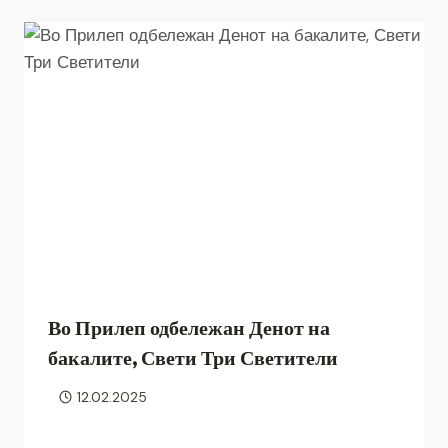
Во Прилеп одбележан Денот на
бакалите, Свети Три Светители
12.02.2025