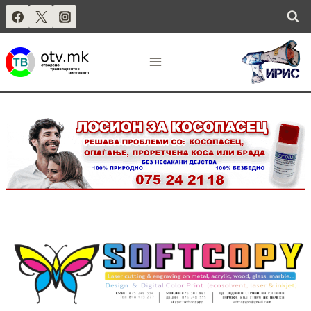
Skip
to
.
content