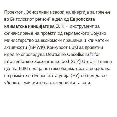
Проектот „Обновливи извори на енергија за греење
во Битолскиот регион“ е дел од
Европската
климатска иницијатива
EUKI – инструмент за
финансирање на проекти од германското Сојузно
Министерство за економски прашања и климатски
активности (BMWK). Конкурсот EUKI за проектни
идеи го спроведува Deutsche Gesellschaft für
Internationale Zusammenarbeit (GIZ) GmbH. Главна
цел на EUKI е да ја поттикне климатската соработка
во рамките на Европската унија (ЕУ) со цел да се
ублажат емисиите на стакленички гасови.