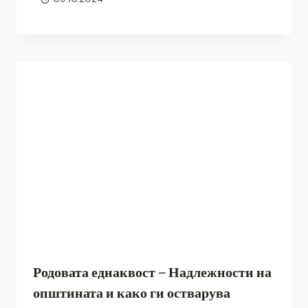
Родовата еднаквост – Надлежности на
општината и како ги остварува