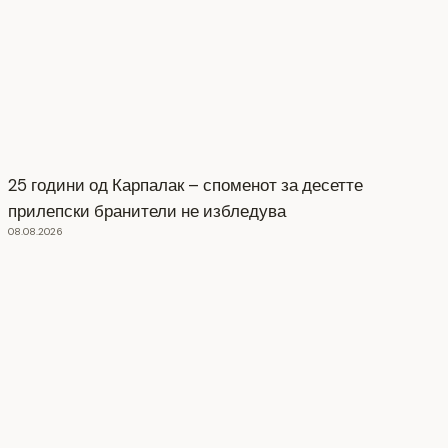
25 години од Карпалак – споменот за десетте
прилепски бранители не избледува
08.08.2026