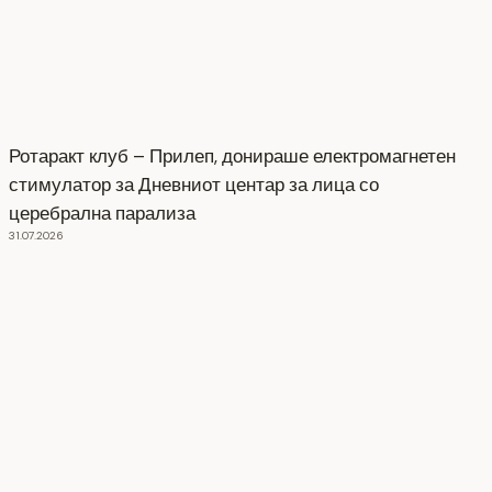
Ротаракт клуб – Прилеп, донираше електромагнетен
стимулатор за Дневниот центар за лица со
церебрална парализа
31.07.2026