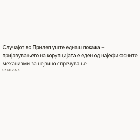
Случајот во Прилеп уште еднаш покажа –
пријавувањето на корупцијата е еден од најефикасните
механизми за нејзино спречување
06.08.2026