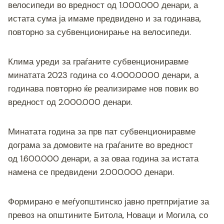
велосипеди во вредност од 1.000.000 денари, а
истата сума ја имаме предвидено и за годинава,
повторно за субвенционирање на велосипеди.
Клима уреди за граѓаните субвенциониравме
минатата 2023 година со 4.000.0000 денари, а
годинава повторно ќе реализираме нов повик во
вредност од 2.000.000 денари.
Минатата година за прв пат субвенциониравме
дограма за домовите на граѓаните во вредност
од 1.600.000 денари, а за оваа година за истата
намена се предвидени 2.000.000 денари.
Формирано е меѓуопштинско јавно претпријатие за
превоз на општините Битола, Новаци и Могила, со