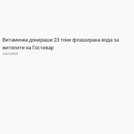
Витаминка донираше 23 тони флаширана вода за
жителите на Гостивар
24.07.2026