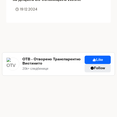
19.12.2024
ОТВ - Отворено Транспарентно
Like
Вистинито
Follow
20k+ следбеници