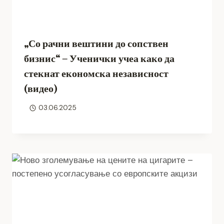
„Со рачни вештини до сопствен
бизнис“ – Ученички учеа како да
стекнат економска независност
(видео)
03.06.2025