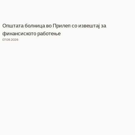
Општата болница во Прилеп со извештај за
финансиското работење
07.08.2026