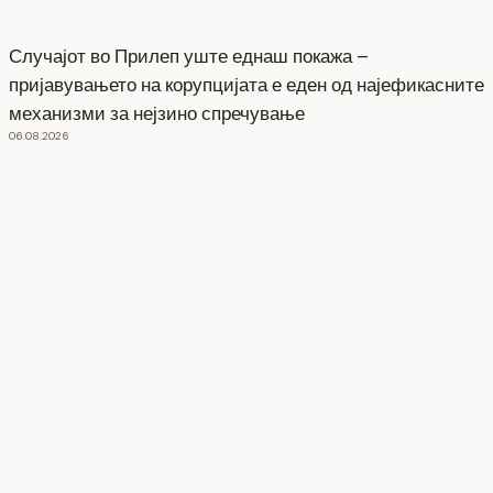
Случајот во Прилеп уште еднаш покажа –
пријавувањето на корупцијата е еден од најефикасните
механизми за нејзино спречување
06.08.2026