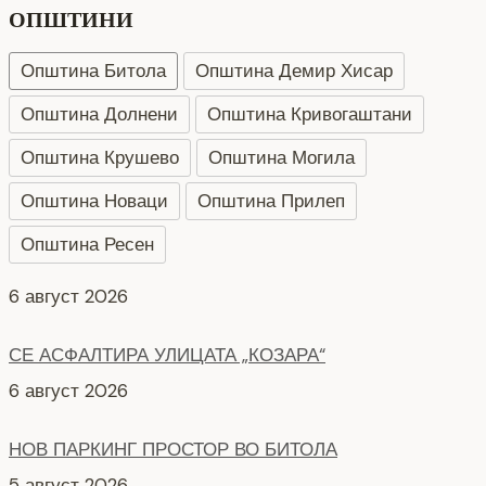
ОПШТИНИ
Општина Битола
Општина Демир Хисар
Општина Долнени
Општина Кривогаштани
Општина Крушево
Општина Могила
Општина Новаци
Општина Прилеп
Општина Ресен
СЕ АСФАЛТИРА УЛИЦАТА „КОЗАРА“
6 август 2026
НОВ ПАРКИНГ ПРОСТОР ВО БИТОЛА
5 август 2026
Интервју со кандидати за Надзорен одбор кои