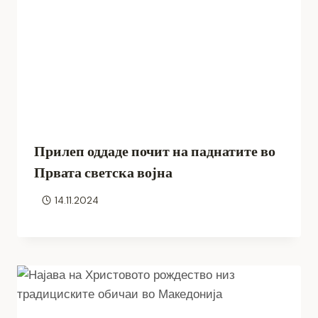
Прилеп оддаде почит на паднатите во
Првата светска војна
14.11.2024