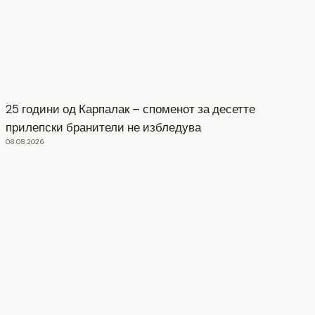
25 години од Карпалак – споменот за десетте
прилепски бранители не избледува
08.08.2026