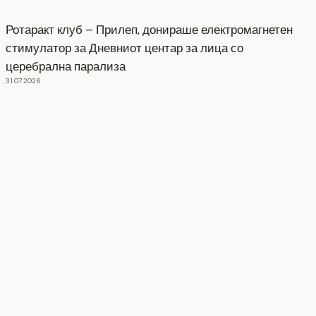
Ротаракт клуб – Прилеп, донираше електромагнетен
стимулатор за Дневниот центар за лица со
церебрална парализа
31.07.2026