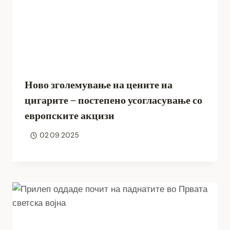
Ново зголемување на цените на
цигарите – постепено усогласување со
европските акцизи
02.09.2025