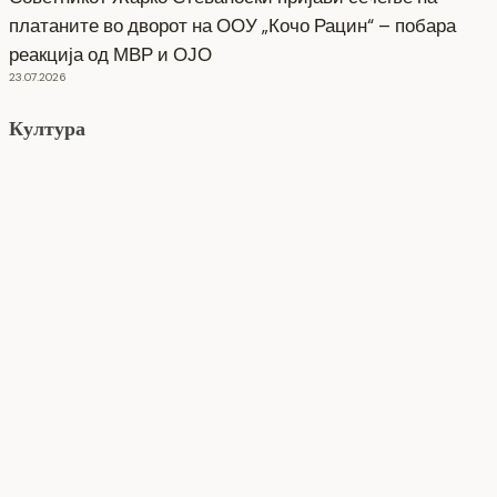
платаните во дворот на ООУ „Кочо Рацин“ – побара
реакција од МВР и ОЈО
23.07.2026
Култура