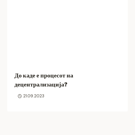
До каде е процесот на
децентрализација?
21.09.2023