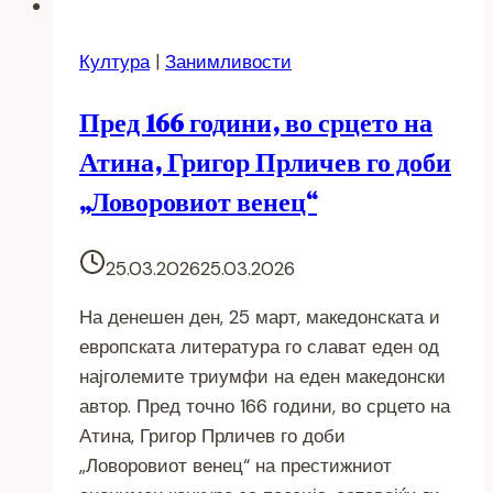
Култура
|
Занимливости
Пред 166 години, во срцето на
Атина, Григор Прличев го доби
„Ловоровиот венец“
25.03.2026
25.03.2026
На денешен ден, 25 март, македонската и
европската литература го слават еден од
најголемите триумфи на еден македонски
автор. Пред точно 166 години, во срцето на
Атина, Григор Прличев го доби
„Ловоровиот венец“ на престижниот