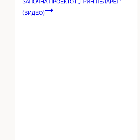
ЗАПОЧНА ПРОЕКТОТ „ГРИН ПЕЛАРЕГ“
(ВИДЕО)