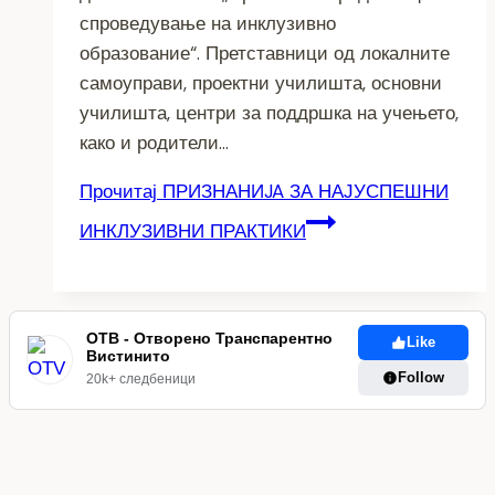
спроведување на инклузивно
образование“. Претставници од локалните
самоуправи, проектни училишта, основни
училишта, центри за поддршка на учењето,
како и родители…
Прочитај
ПРИЗНАНИJA ЗА НАЈУСПЕШНИ
ИНКЛУЗИВНИ ПРАКТИКИ
ОТВ - Отворено Транспарентно
Like
Вистинито
Follow
20k+ следбеници