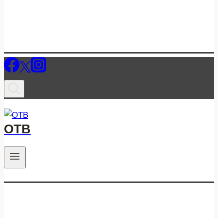
ОТВ
.