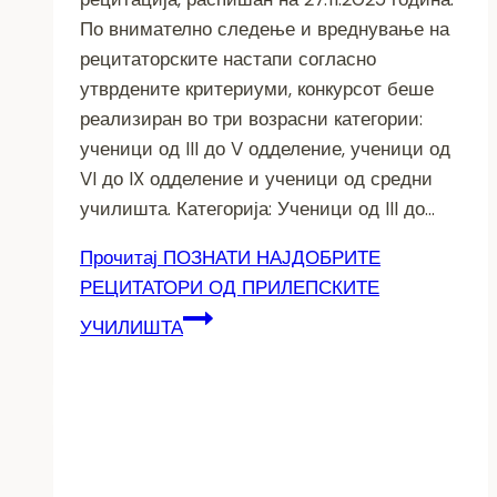
По внимателно следење и вреднување на
рецитаторските настапи согласно
утврдените критериуми, конкурсот беше
реализиран во три возрасни категории:
ученици од III до V одделение, ученици од
VI до IX одделение и ученици од средни
училишта. Категорија: Ученици од III до…
Прочитај
ПОЗНАТИ НАЈДОБРИТЕ
РЕЦИТАТОРИ ОД ПРИЛЕПСКИТЕ
УЧИЛИШТА