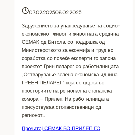
07.02.2025
08.02.2025
Здружението за унапредување на социо-
економскиот живот и животната средина
СЕМАК од Битола, со поддршка од
Министерството за еконмија и труд во
соработка со повеќе експерти го запона
проектот Грин пеларег со работилницата
„Остварување зелена економска иднина
ГРЕЕН ПЕЛАРЕГ“ која се одржа во
просториите на регионална стопанска
комора – Прилеп. На работилницата
присуствуваа стопанственици од
регионот…
Прочитај
СЕМАК ВО ПРИЛЕП ГО