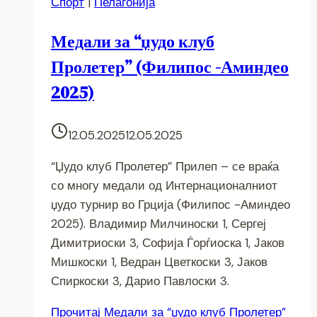
Спорт
|
Пелагонија
Медали за “џудо клуб
Пролетер” (Филипос -Аминдео
2025)
12.05.2025
12.05.2025
“Џудо клуб Пролетер” Прилеп – се враќа
со многу медали од Интернационалниот
џудо турнир во Грција (Филипос -Аминдео
2025). Владимир Милчиноски 1, Сергеј
Димитриоски 3, Софија Ѓорѓиоска 1, Јаков
Мишкоски 1, Ведран Цветкоски 3, Јаков
Спиркоски 3, Дарио Павлоски 3.
Прочитај
Медали за “џудо клуб Пролетер”