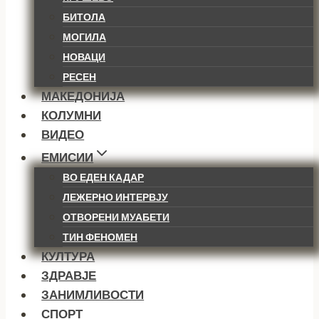
БИТОЛА
МОГИЛА
НОВАЦИ
РЕСЕН
МАКЕДОНИЈА
КОЛУМНИ
ВИДЕО
ЕМИСИИ
ВО ЕДЕН КАДАР
ЛЕЖЕРНО ИНТЕРВЈУ
ОТВОРЕНИ МУАБЕТИ
ТИН ФЕНОМЕН
КУЛТУРА
ЗДРАВЈЕ
ЗАНИМЛИВОСТИ
СПОРТ