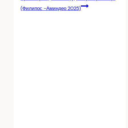
(Филипос -Аминдео 2025)