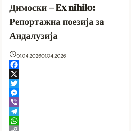
Димоски – Ex nihilo:
Репортажна поезија за
Андалузија
01.04.2026
01.04.2026
Facebook
X
Twitter
Messenger
Viber
Telegram
WhatsApp