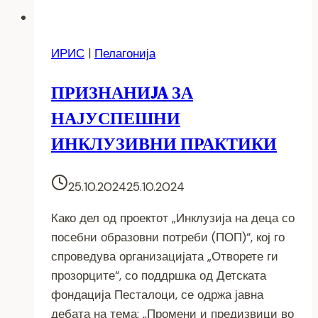
ИРИС
|
Пелагонија
ПРИЗНАНИJA ЗА
НАЈУСПЕШНИ
ИНКЛУЗИВНИ ПРАКТИКИ
25.10.2024
25.10.2024
Како дел од проектот „Инклузија на деца со
посебни образовни потреби (ПОП)“, кој го
спроведува организацијата „Отворете ги
прозорците“, со поддршка од Детската
фондација Песталоци, се одржа јавна
дебата на тема: „Промени и предизвици во