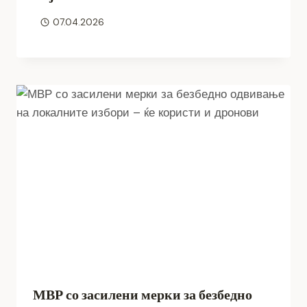
07.04.2026
МВР со засилени мерки за безбедно