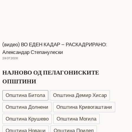
(видео) ВО ЕДЕН КАДАР – РАСКАДРИРАНО:
Александар Степанулески
29.07.2026
НАЈНОВО ОД ПЕЛАГОНИСКИТЕ
ОПШТИНИ
Општина Битола
Општина Демир Хисар
Општина Долнени
Општина Кривогаштани
Општина Крушево
Општина Могила
Општина Новаци
Општина Прилеп