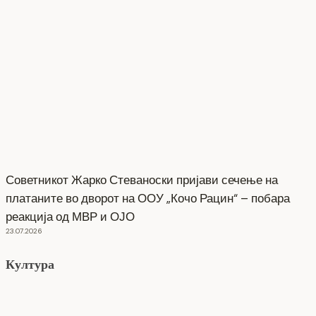
Советникот Жарко Стеваноски пријави сечење на
платаните во дворот на ООУ „Кочо Рацин“ – побара
реакција од МВР и ОЈО
23.07.2026
Култура