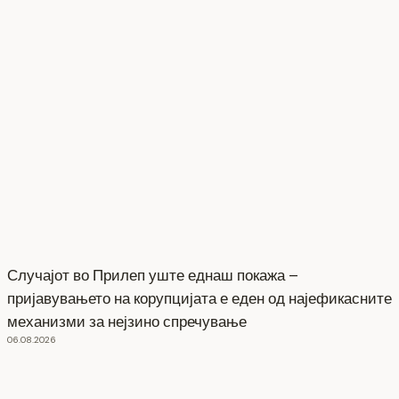
Случајот во Прилеп уште еднаш покажа –
пријавувањето на корупцијата е еден од најефикасните
механизми за нејзино спречување
06.08.2026