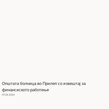
Општата болница во Прилеп со извештај за
финансиското работење
07.08.2026