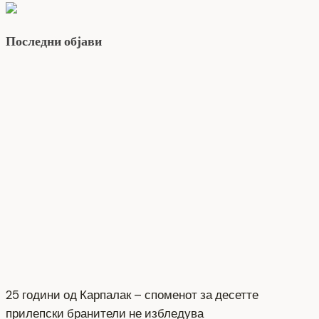
Последни објави
25 години од Карпалак – споменот за десетте
прилепски бранители не избледува