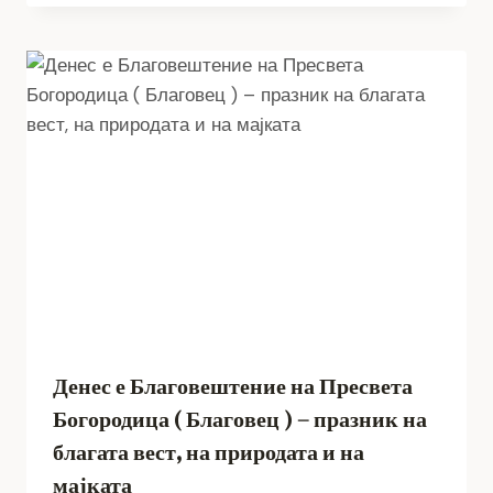
Денес е Благовештение на Пресвета
Богородица ( Благовец ) – празник на
благата вест, на природата и на
мајката