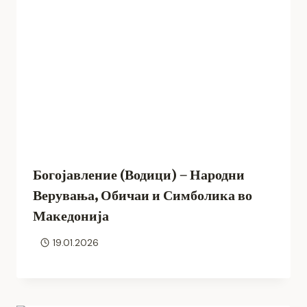
Богојавление (Водици) – Народни
Верувања, Обичаи и Симболика во
Македонија
19.01.2026