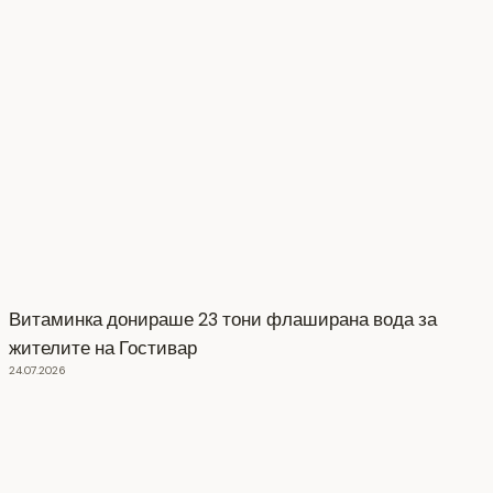
Витаминка донираше 23 тони флаширана вода за
жителите на Гостивар
24.07.2026