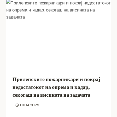
Прилепските пожарникари и покрај
недостатокот на опрема и кадар,
секогаш на висината на задачата
01.04.2025