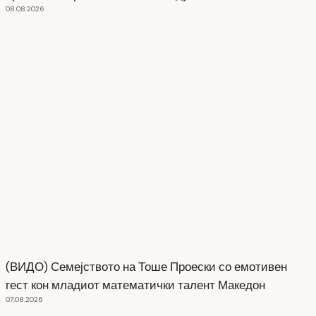
08.08.2026
(ВИДО) Семејството на Тоше Проески со емотивен
гест кон младиот математички талент Македон
07.08.2026