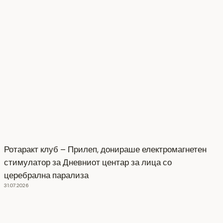
Ротаракт клуб – Прилеп, донираше електромагнетен
стимулатор за Дневниот центар за лица со
церебрална парализа
31.07.2026