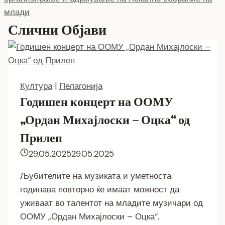
млади
Слични Објави
Култура
|
Пелагонија
Годишен концерт на ООМУ
„Ордан Михајлоски – Оцка“ од
Прилеп
29.05.2025
29.05.2025
Љубителите на музиката и уметноста
годинава повторно ќе имаат можност да
уживаат во талентот на младите музичари од
ООМУ „Ордан Михајлоски – Оцка“.