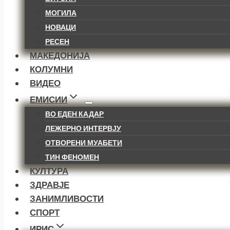
МОГИЛА
НОВАЦИ
РЕСЕН
МАКЕДОНИЈА
КОЛУМНИ
ВИДЕО
ЕМИСИИ
ВО ЕДЕН КАДАР
ЛЕЖЕРНО ИНТЕРВЈУ
ОТВОРЕНИ МУАБЕТИ
ТИН ФЕНОМЕН
КУЛТУРА
ЗДРАВЈЕ
ЗАНИМЛИВОСТИ
СПОРТ
ИРИС