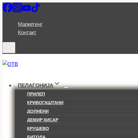
Skip
to
content
Маркетинг
Контакт
ПЕЛАГОНИЈА
ПРИЛЕП
КРИВОГАШТАНИ
ДОЛНЕНИ
ДЕМИР ХИСАР
КРУШЕВО
БИТОЛА