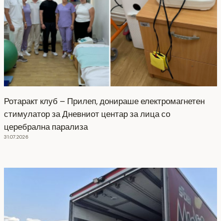
Ротаракт клуб – Прилеп, донираше електромагнетен
стимулатор за Дневниот центар за лица со
церебрална парализа
31.07.2026