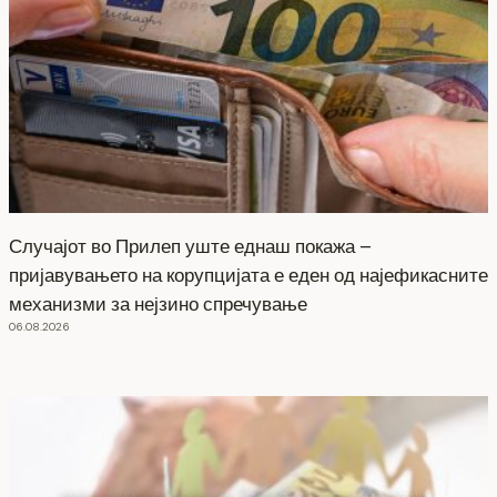
Случајот во Прилеп уште еднаш покажа –
пријавувањето на корупцијата е еден од најефикасните
механизми за нејзино спречување
06.08.2026