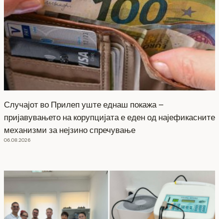
Случајот во Прилеп уште еднаш покажа –
пријавувањето на корупцијата е еден од најефикасните
механизми за нејзино спречување
06.08.2026