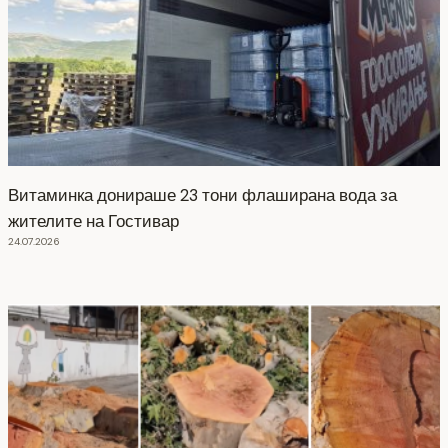
Витаминка донираше 23 тони флаширана вода за
жителите на Гостивар
24.07.2026