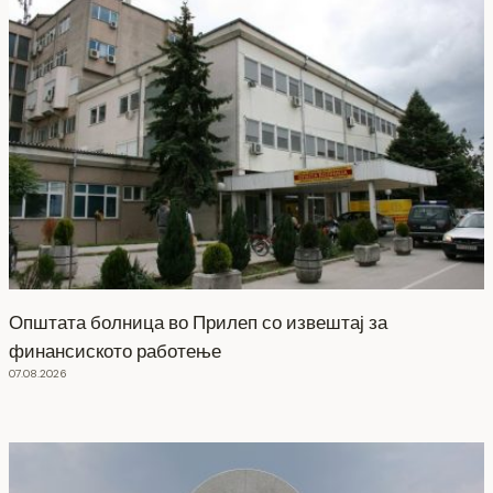
Општата болница во Прилеп со извештај за
финансиското работење
07.08.2026