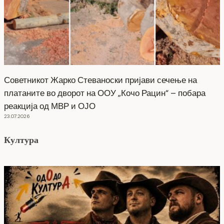
Советникот Жарко Стеваноски пријави сечење на
платаните во дворот на ООУ „Кочо Рацин“ – побара
реакција од МВР и ОЈО
23.07.2026
Култура