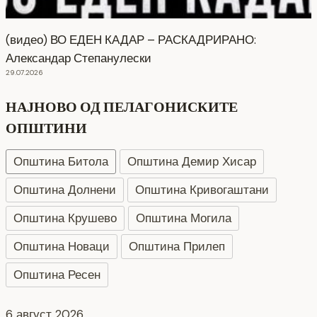
(видео) ВО ЕДЕН КАДАР – РАСКАДРИРАНО:
Александар Степанулески
29.07.2026
НАЈНОВО ОД ПЕЛАГОНИСКИТЕ
ОПШТИНИ
Општина Битола
Општина Демир Хисар
Општина Долнени
Општина Кривогаштани
Општина Крушево
Општина Могила
Општина Новаци
Општина Прилеп
Општина Ресен
НОВ ПАРКИНГ ПРОСТОР ВО БИТОЛА