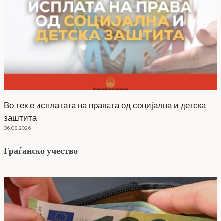
Во тек е исплатата на правата од социјална и детска
заштита
06.08.2026
Граѓанско учество