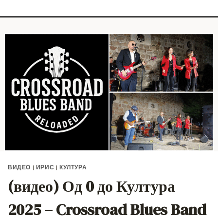
ВИДЕО
|
ИРИС
|
КУЛТУРА
(видео) Од 0 до Култура
2025 – Crossroad Blues Band