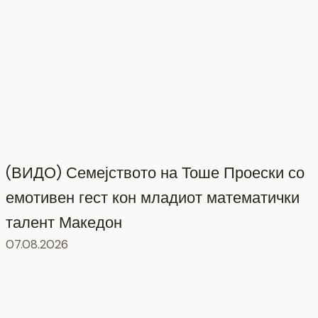
(ВИДО) Семејството на Тоше Проески со
емотивен гест кон младиот математички
талент Македон
07.08.2026