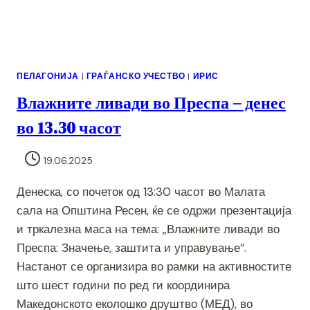
ПЕЛАГОНИЈА
|
ГРАЃАНСКО УЧЕСТВО
|
ИРИС
Влажните ливади во Преспа – денес
во 13.30 часот
19.06.2025
Денеска, со почеток од 13:30 часот во Малата
сала на Општина Ресен, ќе се одржи презентација
и тркалезна маса на тема: „Влажните ливади во
Преспа: Значење, заштита и управување“.
Настанот се организира во рамки на активностите
што шест години по ред ги координира
Македонското еколошко друштво (МЕД), во