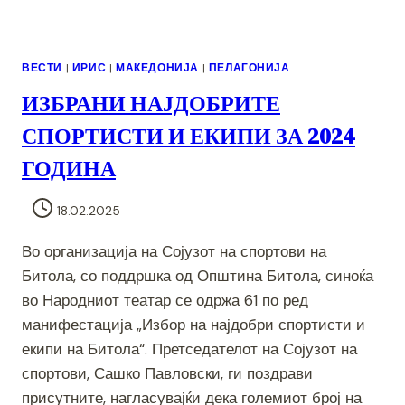
ВЕСТИ
|
ИРИС
|
МАКЕДОНИЈА
|
ПЕЛАГОНИЈА
ИЗБРАНИ НАЈДОБРИТЕ
СПОРТИСТИ И ЕКИПИ ЗА 2024
ГОДИНА
18.02.2025
Во организација на Сојузот на спортови на
Битола, со поддршка од Општина Битола, синоќа
во Народниот театар се одржа 61 по ред
манифестација „Избор на најдобри спортисти и
екипи на Битола“. Претседателот на Сојузот на
спортови, Сашко Павловски, ги поздрави
присутните, нагласувајќи дека големиот број на