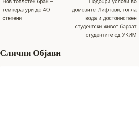
Нов топлотен бран –
Подобри услови во
температури до 40
домовите: Лифтови, топла
степени
вода и достоинствен
студентски живот бараат
студентите од УКИМ
Слични Објави