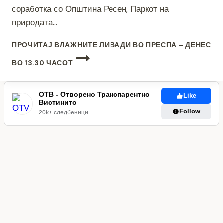
соработка со Општина Ресен, Паркот на
природата…
ПРОЧИТАЈ
ВЛАЖНИТЕ ЛИВАДИ ВО ПРЕСПА – ДЕНЕС
ВО 13.30 ЧАСОТ
ОТВ - Отворено Транспарентно
Like
Вистинито
Follow
20k+ следбеници