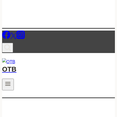
ОТВ
.