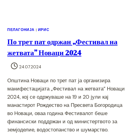
ПЕЛАГОНИЈА
|
ИРИС
По трет пат одржан „Фестивал на
жетвата” Новаци 2024
24.07.2024
Општина Новаци по трет пат ја организира
манифестацијата „Фестивал на жетвата” Новаци
2024, кој се одржуваше на 19 и 20 јули кај
манастирот Рождество на Пресвета Богородица
во Новаци, оваа година Фестивалот беше
финансиски поддржан и од министертвото за
земјоделие, водостопанство и шумарство.