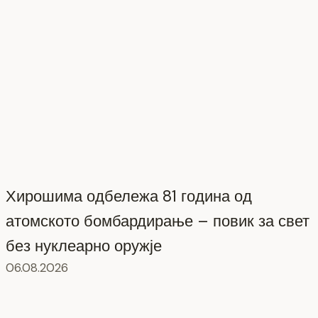
Хирошима одбележа 81 година од
атомското бомбардирање – повик за свет
без нуклеарно оружје
06.08.2026