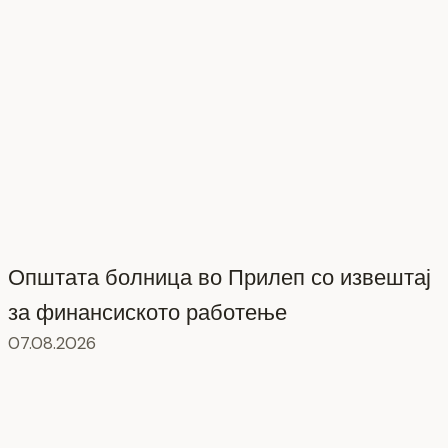
Општата болница во Прилеп со извештај
за финансиското работење
07.08.2026