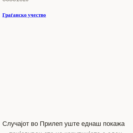
Граѓанско учество
Случајот во Прилеп уште еднаш покажа