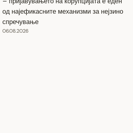
– пријавувањето на корупцијата е еден
од најефикасните механизми за нејзино
спречување
06.08.2026