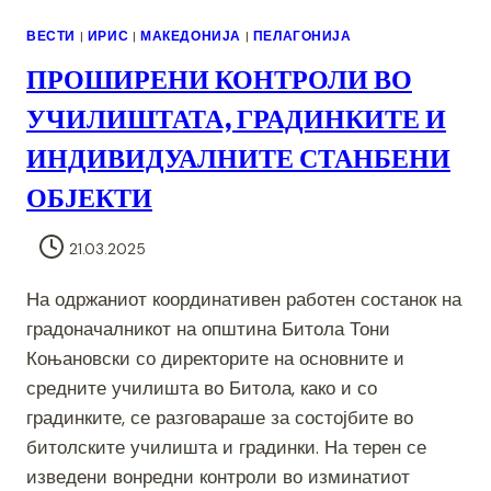
ВЕСТИ
|
ИРИС
|
МАКЕДОНИЈА
|
ПЕЛАГОНИЈА
ПРОШИРЕНИ КОНТРОЛИ ВО
УЧИЛИШТАТА, ГРАДИНКИТЕ И
ИНДИВИДУАЛНИТЕ СТАНБЕНИ
ОБЈЕКТИ
21.03.2025
На одржаниот координативен работен состанок на
градоначалникот на општина Битола Тони
Коњановски со директорите на основните и
средните училишта во Битола, како и со
градинките, се разговараше за состојбите во
битолските училишта и градинки. На терен се
изведени вонредни контроли во изминатиот