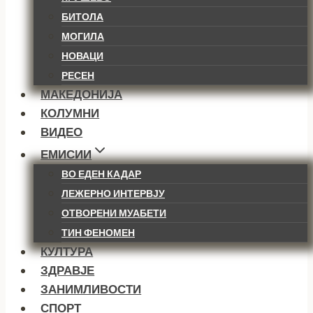
БИТОЛА
МОГИЛА
НОВАЦИ
РЕСЕН
МАКЕДОНИЈА
КОЛУМНИ
ВИДЕО
ЕМИСИИ
ВО ЕДЕН КАДАР
ЛЕЖЕРНО ИНТЕРВЈУ
ОТВОРЕНИ МУАБЕТИ
ТИН ФЕНОМЕН
КУЛТУРА
ЗДРАВЈЕ
ЗАНИМЛИВОСТИ
СПОРТ