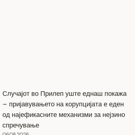
Случајот во Прилеп уште еднаш покажа
– пријавувањето на корупцијата е еден
од најефикасните механизми за нејзино
спречување
06.08.2026