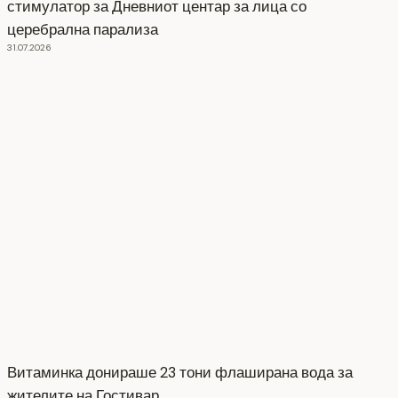
стимулатор за Дневниот центар за лица со
церебрална парализа
31.07.2026
Витаминка донираше 23 тони флаширана вода за
жителите на Гостивар