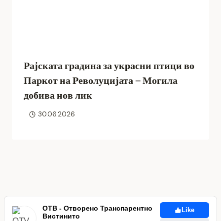
Рајската градина за украсни птици во
Паркот на Револуцијата – Могила
добива нов лик
30.06.2026
ОТВ - Отворено Транспарентно
Like
Вистинито