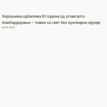
Хирошима одбележа 81 година од атомското
бомбардирање – повик за свет без нуклеарно оружје
06.08.2026