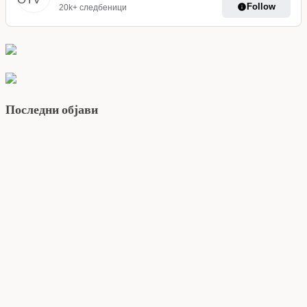
Follow
20k+ следбеници
Последни објави