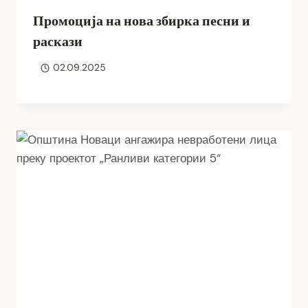
Промоција на нова збирка песни и
раскази
02.09.2025