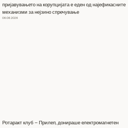
пријавувањето на корупцијата е еден од најефикасните
механизми за нејзино спречување
06.08.2026
Ротаракт клуб – Прилеп, донираше електромагнетен