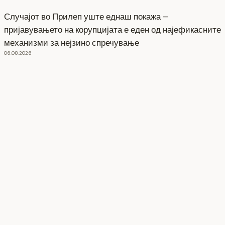
Случајот во Прилеп уште еднаш покажа –
пријавувањето на корупцијата е еден од најефикасните
механизми за нејзино спречување
06.08.2026