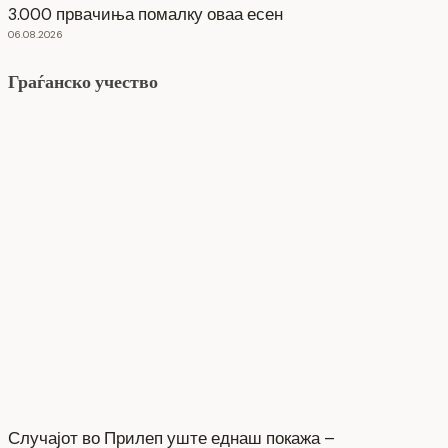
3.000 првачиња помалку оваа есен
06.08.2026
Граѓанско учество
Случајот во Прилеп уште еднаш покажа –