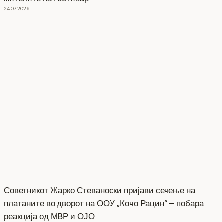
24.07.2026
Советникот Жарко Стеваноски пријави сечење на
платаните во дворот на ООУ „Кочо Рацин“ – побара
реакција од МВР и ОЈО