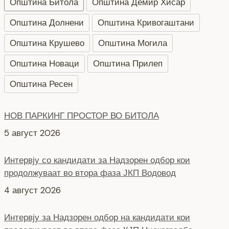
Општина Битола
Општина Демир Хисар
Општина Долнени
Општина Кривогаштани
Општина Крушево
Општина Могила
Општина Новаци
Општина Прилеп
Општина Ресен
НОВ ПАРКИНГ ПРОСТОР ВО БИТОЛА
5 август 2026
Интервју со кандидати за Надзорен одбор кои
продолжуваат во втора фаза ЈКП Водовод
4 август 2026
Интервју за Надзорен одбор на кандидати кои
продолжуваат во втора фаза КЈП Нискоградба