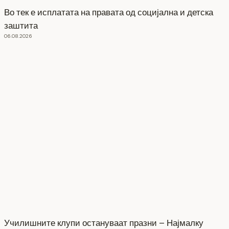
Во тек е исплатата на правата од социјална и детска
заштита
06.08.2026
Училишните клупи остануваат празни – Најмалку