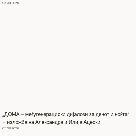
05.08.2026
„ДОМА – меѓугенерациски дијалози за денот и ноќта“
– изложба на Александра и Илија Ацески
05.08.2026