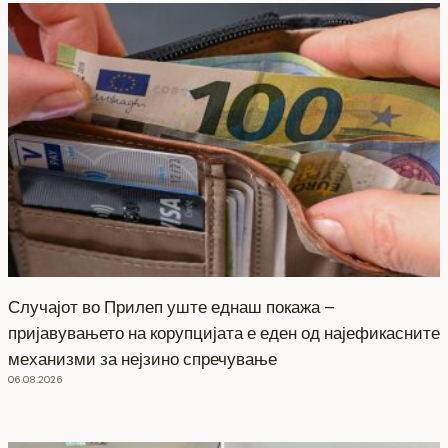
Случајот во Прилеп уште еднаш покажа –
пријавувањето на корупцијата е еден од најефикасните
механизми за нејзино спречување
06.08.2026