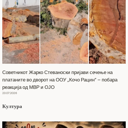
Советникот Жарко Стеваноски пријави сечење на
платаните во дворот на ООУ „Кочо Рацин“ – побара
реакција од МВР и ОЈО
23.07.2026
Култура