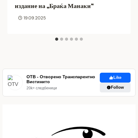
издание на „Браќа Манаки“
19.09.2025
ОТВ - Отворено Транспарентно
Like
Вистинито
Follow
20k+ следбеници