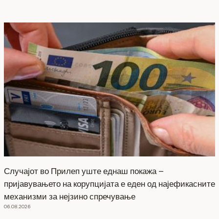
Случајот во Прилеп уште еднаш покажа –
пријавувањето на корупцијата е еден од најефикасните
механизми за нејзино спречување
06.08.2026