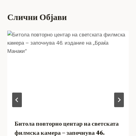
Слични Објави
Битола повторно центар на светската
филмска камера – започнува 46.