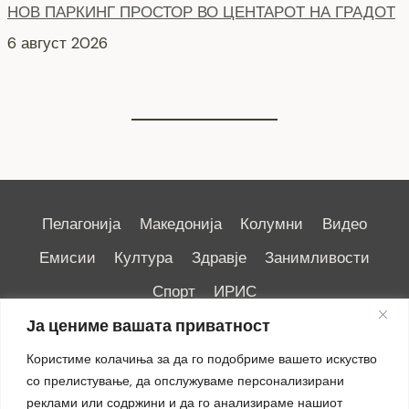
СЕ АСФАЛТИРА УЛИЦАТА „КОЗАРА“
6 август 2026
Пелагонија
Македонија
Колумни
Видео
Емисии
Култура
Здравје
Занимливости
Спорт
ИРИС
Ја цениме вашата приватност
Користиме колачиња за да го подобриме вашето искуство
со прелистување, да опслужуваме персонализирани
реклами или содржини и да го анализираме нашиот