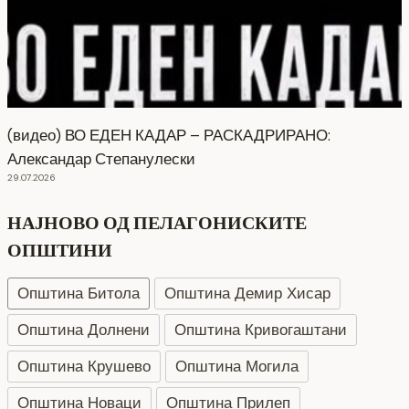
(видео) ВО ЕДЕН КАДАР – РАСКАДРИРАНО:
Александар Степанулески
29.07.2026
НАЈНОВО ОД ПЕЛАГОНИСКИТЕ
ОПШТИНИ
Општина Битола
Општина Демир Хисар
Општина Долнени
Општина Кривогаштани
Општина Крушево
Општина Могила
Општина Новаци
Општина Прилеп