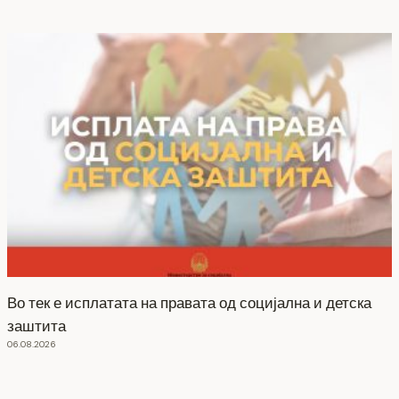
Во тек е исплатата на правата од социјална и детска
заштита
06.08.2026