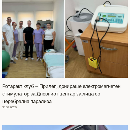
Ротаракт клуб – Прилеп, донираше електромагнетен
стимулатор за Дневниот центар за лица со
церебрална парализа
31.07.2026