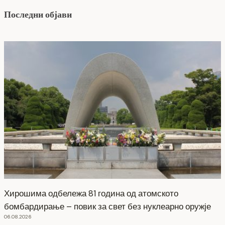
Последни објави
Хирошима одбележа 81 година од атомското
бомбардирање – повик за свет без нуклеарно оружје
06.08.2026