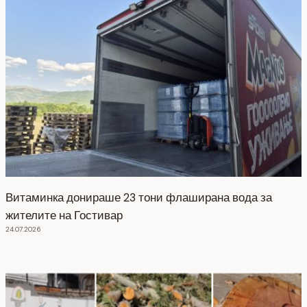
Витаминка донираше 23 тони флаширана вода за
жителите на Гостивар
24.07.2026