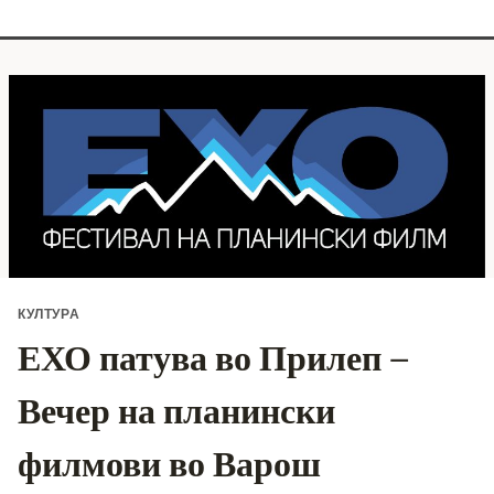
КУЛТУРА
ЕХО патува во Прилеп –
Вечер на планински
филмови во Варош