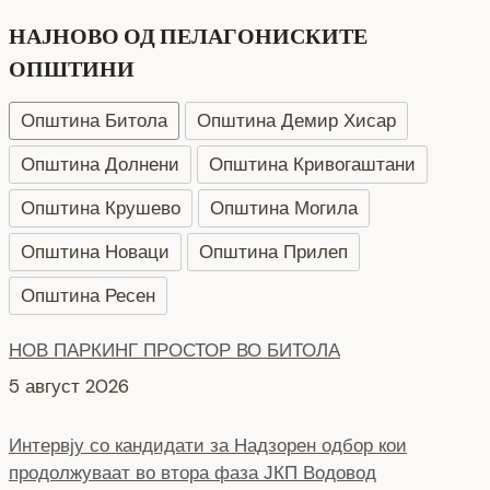
НАЈНОВО ОД ПЕЛАГОНИСКИТЕ
ОПШТИНИ
Општина Битола
Општина Демир Хисар
Општина Долнени
Општина Кривогаштани
Општина Крушево
Општина Могила
Општина Новаци
Општина Прилеп
Општина Ресен
НОВ ПАРКИНГ ПРОСТОР ВО БИТОЛА
5 август 2026
Интервју со кандидати за Надзорен одбор кои
продолжуваат во втора фаза ЈКП Водовод