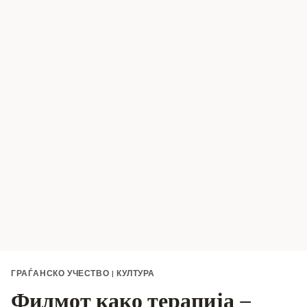
ГРАЃАНСКО УЧЕСТВО
|
КУЛТУРА
Филмот како терапија –