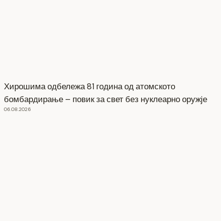
Хирошима одбележа 81 година од атомското
бомбардирање – повик за свет без нуклеарно оружје
06.08.2026