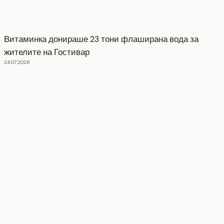
Витаминка донираше 23 тони флаширана вода за
жителите на Гостивар
24.07.2026