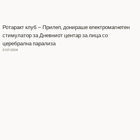
Ротаракт клуб – Прилеп, донираше електромагнетен
стимулатор за Дневниот центар за лица со
церебрална парализа
31.07.2026