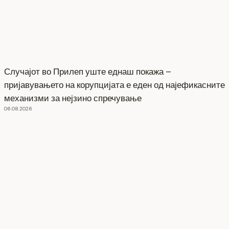
Случајот во Прилеп уште еднаш покажа –
пријавувањето на корупцијата е еден од најефикасните
механизми за нејзино спречување
06.08.2026