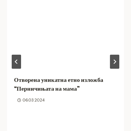
Отворена уникатна етно изложба
“Перничињата на мама”
06.03.2024