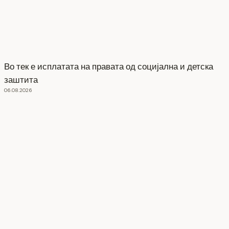
Во тек е исплатата на правата од социјална и детска
заштита
06.08.2026