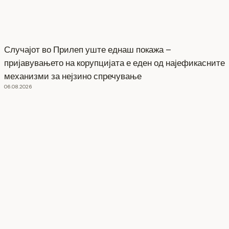
Случајот во Прилеп уште еднаш покажа –
пријавувањето на корупцијата е еден од најефикасните
механизми за нејзино спречување
06.08.2026