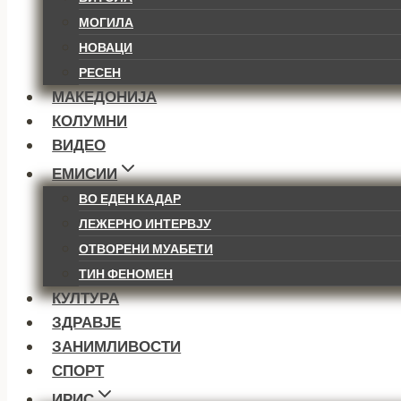
МОГИЛА
НОВАЦИ
РЕСЕН
МАКЕДОНИЈА
КОЛУМНИ
ВИДЕО
ЕМИСИИ
ВО ЕДЕН КАДАР
ЛЕЖЕРНО ИНТЕРВЈУ
ОТВОРЕНИ МУАБЕТИ
ТИН ФЕНОМЕН
КУЛТУРА
ЗДРАВЈЕ
ЗАНИМЛИВОСТИ
СПОРТ
ИРИС