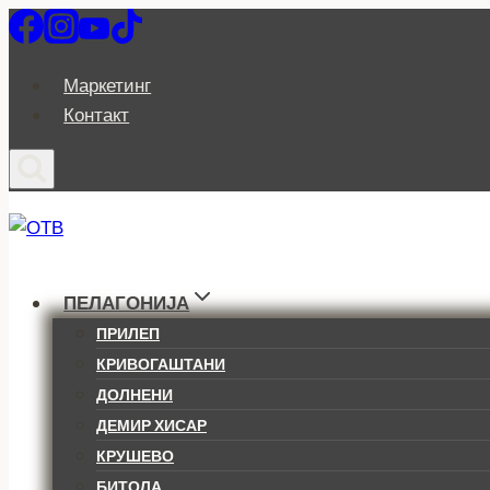
Skip
to
content
Маркетинг
Контакт
ПЕЛАГОНИЈА
ПРИЛЕП
КРИВОГАШТАНИ
ДОЛНЕНИ
ДЕМИР ХИСАР
КРУШЕВО
БИТОЛА