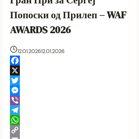
Гран При за Сергеј
Попоски од Прилеп – WAF
AWARDS 2026
12.01.2026
12.01.2026
Facebook
X
Twitter
Messenger
Viber
Telegram
WhatsApp