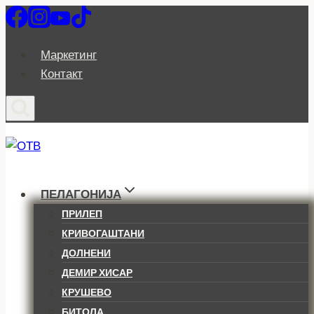
Skip
to
content
Маркетинг
Контакт
ПЕЛАГОНИЈА
ПРИЛЕП
КРИВОГАШТАНИ
ДОЛНЕНИ
ДЕМИР ХИСАР
КРУШЕВО
БИТОЛА