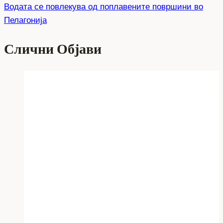
Водата се повлекува од поплавените површини во
Пелагонија
Слични Објави