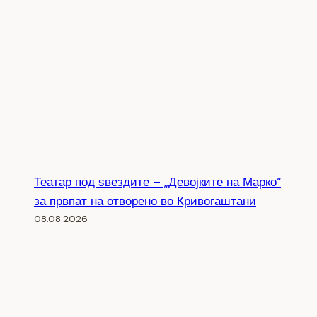
Театар под ѕвездите – „Девојките на Марко“
за првпат на отворено во Кривогаштани
08.08.2026