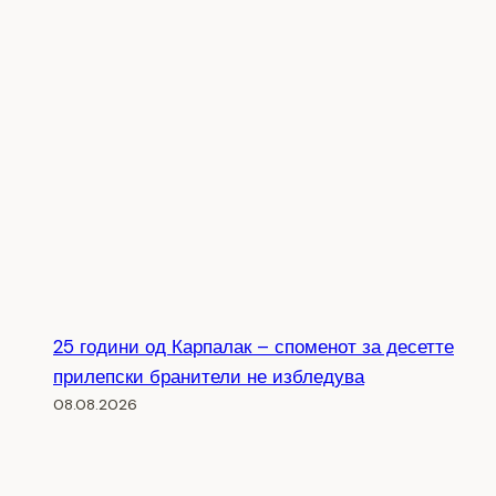
25 години од Карпалак – споменот за десетте
прилепски бранители не избледува
08.08.2026