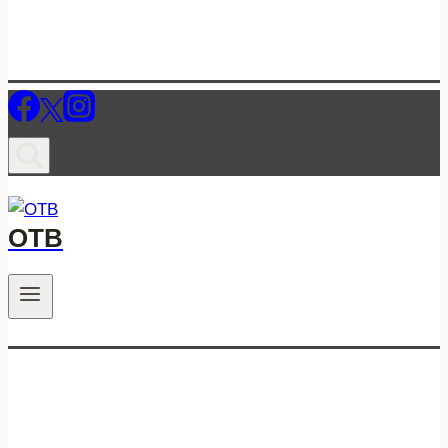
ОТВ
.