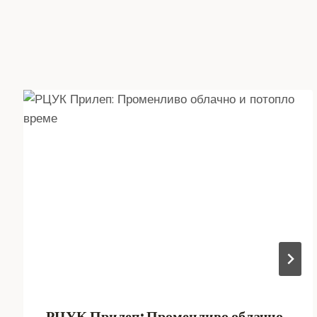
РЦУК Прилеп: Променливо облачно