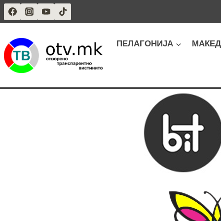
Skip
to
content
ПЕЛАГОНИЈА
МАКЕД