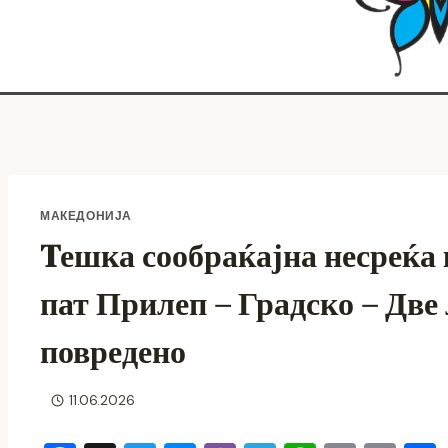
МАКЕДОНИЈА
Tешка сообраќајна несреќа 
пат Прилеп – Градско – Две
повредено
11.06.2026