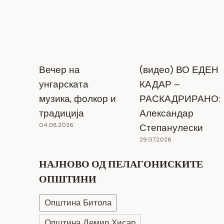
Вечер на
(видео) ВО ЕДЕН
унгарската
КАДАР –
музика, фолкор и
РАСКАДРИРАНО:
традиција
Александар
04.08.2026
Степанулески
29.07.2026
НАЈНОВО ОД ПЕЛАГОНИСКИТЕ
ОПШТИНИ
Општина Битола
Општина Демир Хисар