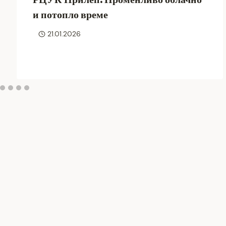
и потопло време
21.01.2026