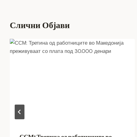
Слични Објави
ССМ: Третина од работниците во