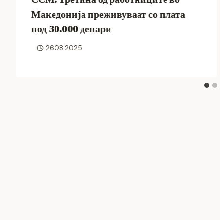
Македонија преживуваат со плата
под 30.000 денари
26.08.2025