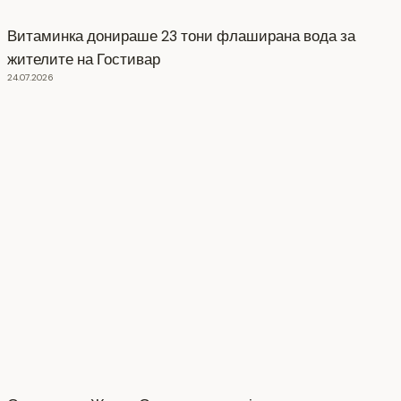
Витаминка донираше 23 тони флаширана вода за
жителите на Гостивар
24.07.2026