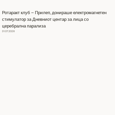
Ротаракт клуб – Прилеп, донираше електромагнетен
стимулатор за Дневниот центар за лица со
церебрална парализа
31.07.2026