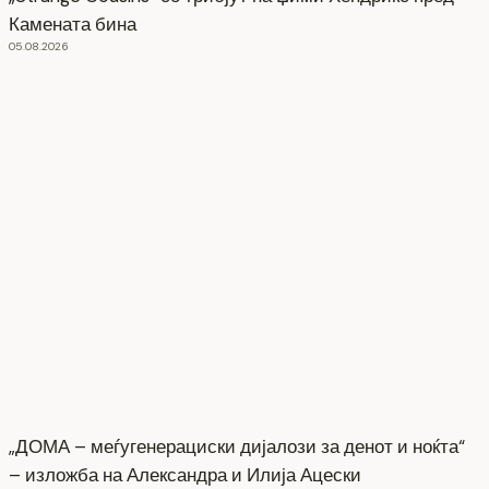
Камената бина
05.08.2026
„ДОМА – меѓугенерациски дијалози за денот и ноќта“
– изложба на Александра и Илија Ацески