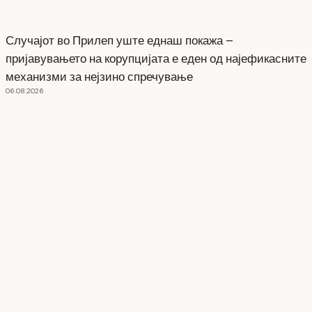
Случајот во Прилеп уште еднаш покажа –
пријавувањето на корупцијата е еден од најефикасните
механизми за нејзино спречување
06.08.2026