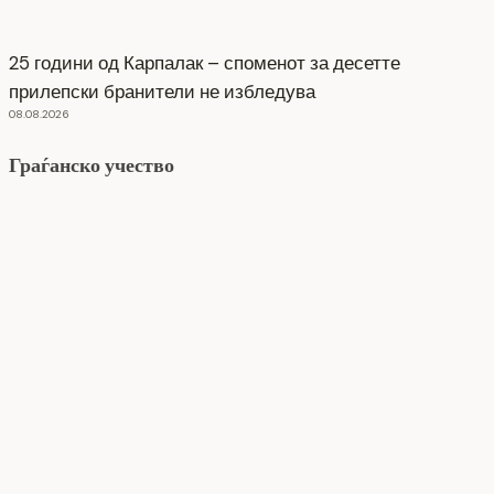
25 години од Карпалак – споменот за десетте
прилепски бранители не избледува
08.08.2026
Граѓанско учество