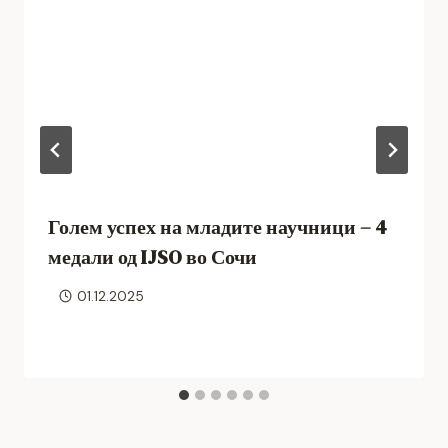
Голем успех на младите научници – 4
медали од IJSO во Сочи
01.12.2025