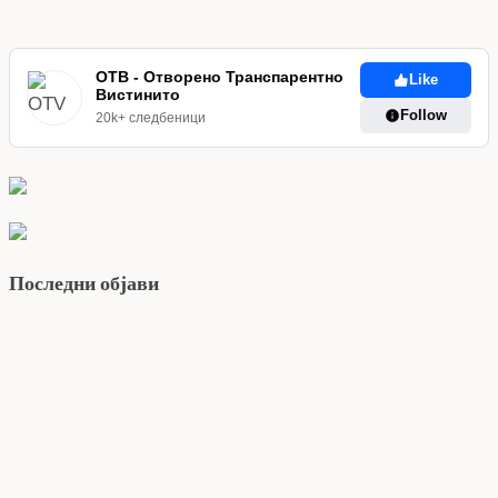
ОТВ - Отворено Транспарентно
Like
Вистинито
Follow
20k+ следбеници
Последни објави