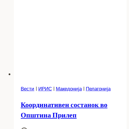
Вести
|
ИРИС
|
Македонија
|
Пелагонија
Координативен состанок во
Општина Прилеп