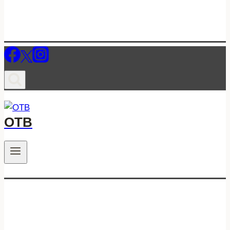
ОТВ
.