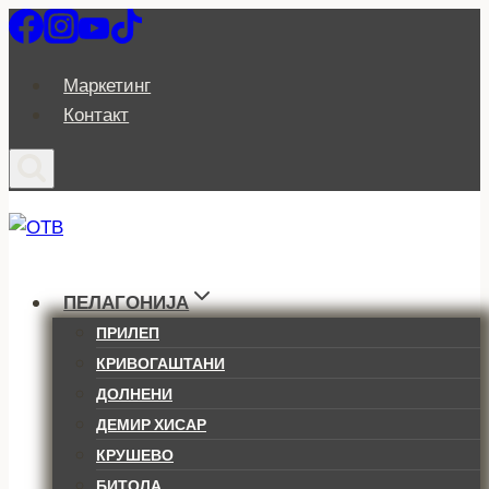
Skip
to
content
Маркетинг
Контакт
ПЕЛАГОНИЈА
ПРИЛЕП
КРИВОГАШТАНИ
ДОЛНЕНИ
ДЕМИР ХИСАР
КРУШЕВО
БИТОЛА