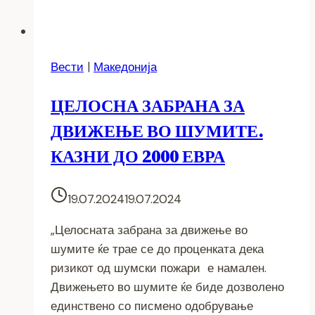
Вести
|
Македонија
ЦЕЛОСНА ЗАБРАНА ЗА
ДВИЖЕЊЕ ВО ШУМИТЕ.
КАЗНИ ДО 2000 ЕВРА
19.07.2024
19.07.2024
„Целосната забрана за движење во
шумите ќе трае се до проценката дека
ризикот од шумски пожари е намален.
Движењето во шумите ќе биде дозволено
единствено со писмено одобрување