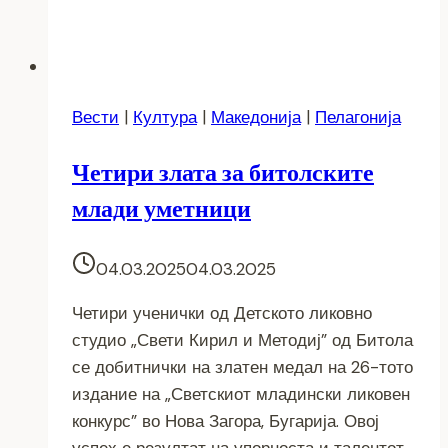
Вести
|
Култура
|
Македонија
|
Пелагонија
Четири злата за битолските
млади уметници
04.03.2025
04.03.2025
Четири ученички од Детското ликовно
студио „Свети Кирил и Методиј” од Битола
се добитнички на златен медал на 26-тото
издание на „Светскиот младински ликовен
конкурс” во Нова Загора, Бугарија. Овој