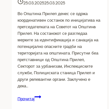
25.03.2025
25.03.2025
Во Општина Прилеп денес се одржа
координативен состанок по иницијатива на
претседателката на Советот на Општинa
Прилеп. На состанокот се разгледаа
мерките за идентификација и санација на
потенцијално опасните градби на
територијата на општината. Присутни беа
претставници од Општина Прилеп,
Секторот за урбанизам, Инспекциските
служби, Полициската станица Прилеп и
други релевантни органи. Заклучено е
дека…
Координативен
Прочитај
состанок