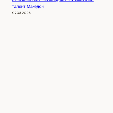
талент Македон
07.08.2026