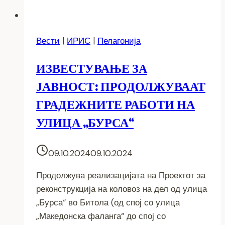
Вести
|
ИРИС
|
Пелагонија
ИЗВЕСТУВАЊЕ ЗА
ЈАВНОСТ: ПРОДОЛЖУВААТ
ГРАДЕЖНИТЕ РАБОТИ НА
УЛИЦА „БУРСА“
09.10.2024
09.10.2024
Продолжува реализацијата на Проектот за
реконструкција на коловоз на дел од улица
„Бурса“ во Битола (од спој со улица
„Македонска фаланга“ до спој со