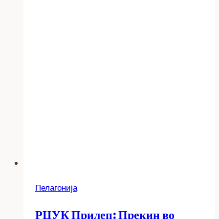
Пелагонија
РЦУК Прилеп: Прекин во