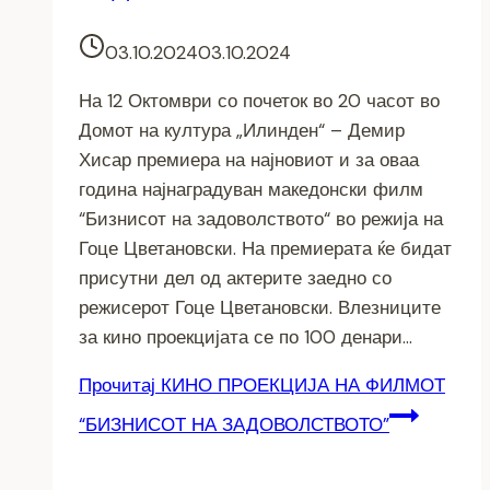
03.10.2024
03.10.2024
На 12 Октомври со почеток во 20 часот во
Домот на култура „Илинден“ – Демир
Хисар премиера на најновиот и за оваа
година најнаградуван македонски филм
“Бизнисот на задоволството“ во режија на
Гоце Цветановски. На премиерата ќе бидат
присутни дел од актерите заедно со
режисерот Гоце Цветановски. Влезниците
за кино проекцијата се по 100 денари…
Прочитај
КИНО ПРОЕКЦИЈА НА ФИЛМОТ
“БИЗНИСОТ НА ЗАДОВОЛСТВОТО”