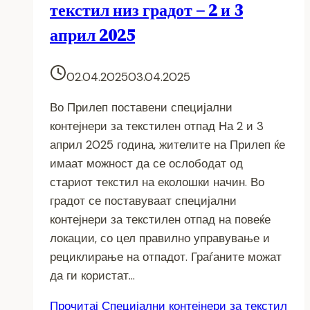
текстил низ градот – 2 и 3
април 2025
02.04.2025
03.04.2025
Во Прилеп поставени специјални
контејнери за текстилен отпад На 2 и 3
април 2025 година, жителите на Прилеп ќе
имаат можност да се ослободат од
стариот текстил на еколошки начин. Во
градот се поставуваат специјални
контејнери за текстилен отпад на повеќе
локации, со цел правилно управување и
рециклирање на отпадот. Граѓаните можат
да ги користат…
Прочитај
Специјални контејнери за текстил