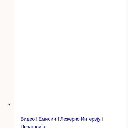
Видео
|
Емисии
|
Лежерно Интервју
|
Пелагонија