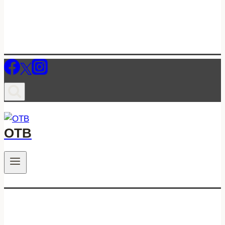
ОТВ
.