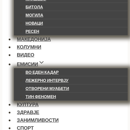
БИТОЛА
МОГИЛА
НОВАЦИ
РЕСЕН
МАКЕДОНИЈА
КОЛУМНИ
ВИДЕО
ЕМИСИИ
ВО ЕДЕН КАДАР
ЛЕЖЕРНО ИНТЕРВЈУ
ОТВОРЕНИ МУАБЕТИ
ТИН ФЕНОМЕН
КУЛТУРА
ЗДРАВЈЕ
ЗАНИМЛИВОСТИ
СПОРТ