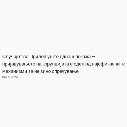
Случајот во Прилеп уште еднаш покажа –
пријавувањето на корупцијата е еден од најефикасните
механизми за нејзино спречување
06.08.2026