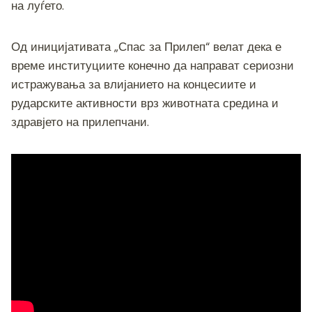
на луѓето.
Од иницијативата „Спас за Прилеп“ велат дека е
време институциите конечно да направат сериозни
истражувања за влијанието на концесиите и
рударските активности врз животната средина и
здравјето на прилепчани.