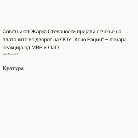
Советникот Жарко Стеваноски пријави сечење на
платаните во дворот на ООУ „Кочо Рацин“ – побара
реакција од МВР и ОЈО
23.07.2026
Култура