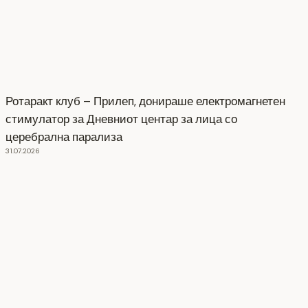
Ротаракт клуб – Прилеп, донираше електромагнетен
стимулатор за Дневниот центар за лица со
церебрална парализа
31.07.2026