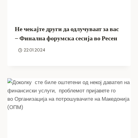
Не чекајте други да одлучуваат за вас
– Финална форумска сесија во Ресен
22.01.2024