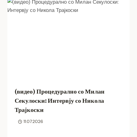
(видео) Процедурално со Милан
Секулоски: Интервју со Никола
Трајкоски
11.07.2026