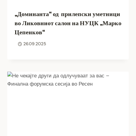
„Доминанта“ од прилепски уметници
во Ликовниот салон на НУЦК „Марко
Цепенков“
26.09.2025