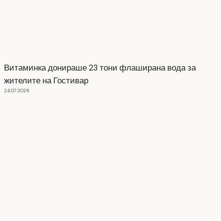
Витаминка донираше 23 тони флаширана вода за
жителите на Гостивар
24.07.2026