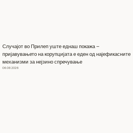
Случајот во Прилеп уште еднаш покажа –
пријавувањето на корупцијата е еден од најефикасните
механизми за нејзино спречување
06.08.2026