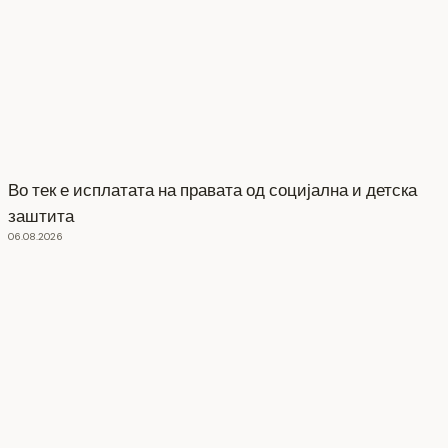
Во тек е исплатата на правата од социјална и детска
заштита
06.08.2026