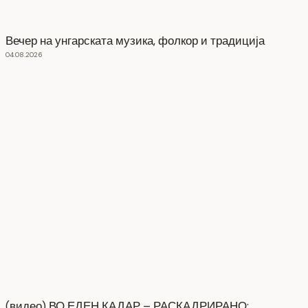
Вечер на унгарската музика, фолкор и традиција
04.08.2026
(видео) ВО ЕДЕН КАДАР – РАСКАДРИРАНО: