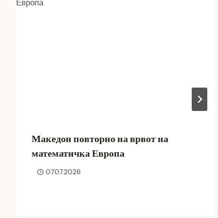
Македон повторно на врвот на
математичка Европа
07.07.2026