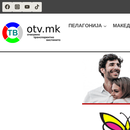
Skip
to
content
ПЕЛАГОНИЈА
МАКЕД