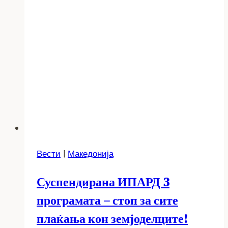
Вести
|
Македонија
Суспендирана ИПАРД 3
програмата – стоп за сите
плаќања кон земјоделците!