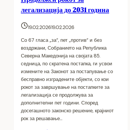
легализација до 2031 година
19.02.2026
19.02.2026
Со 67 гласа „за“, пет „против“ и без
воздржани, Собранието на Република
Северна Македонија на својата 85.
седница, по скратена постапка, ги усвои
измените на Законот за постапување со
бесправно изградените објекти, со кои
рокот за завршување на постапките за
легализација се продолжува за
дополнителни пет години. Според
досегашното законско решение, крајниот
рок за решавање…