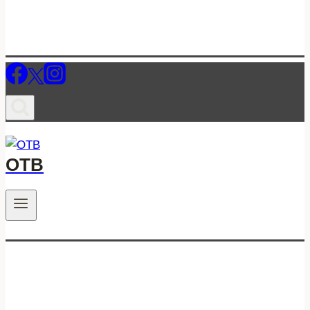
ОТВ
.