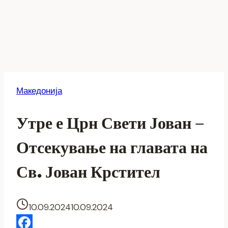
Македонија
Утре е Црн Свети Јован –
Отсекување на главата на
Св. Јован Крстител
10.09.2024
10.09.2024