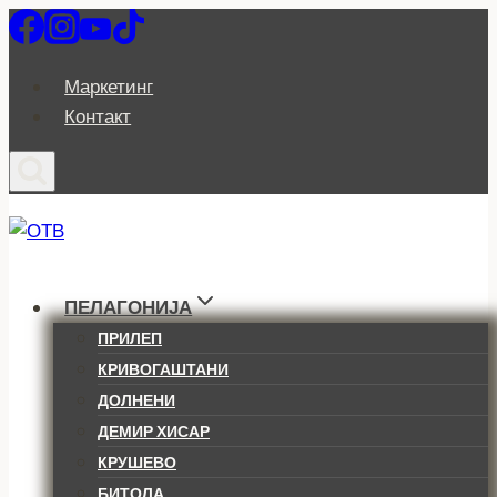
Skip
to
content
Маркетинг
Контакт
ПЕЛАГОНИЈА
ПРИЛЕП
КРИВОГАШТАНИ
ДОЛНЕНИ
ДЕМИР ХИСАР
КРУШЕВО
БИТОЛА