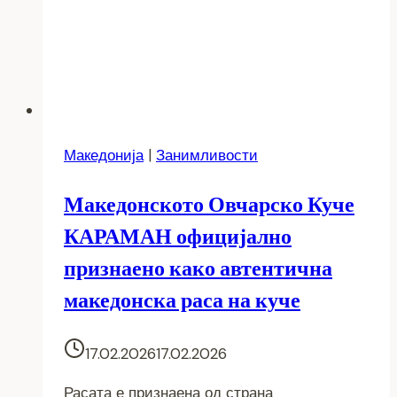
Македонија
|
Занимливости
Македонското Овчарско Куче
КАРАМАН официјално
признаено како автентична
македонска раса на куче
17.02.2026
17.02.2026
Расата е признаена од страна