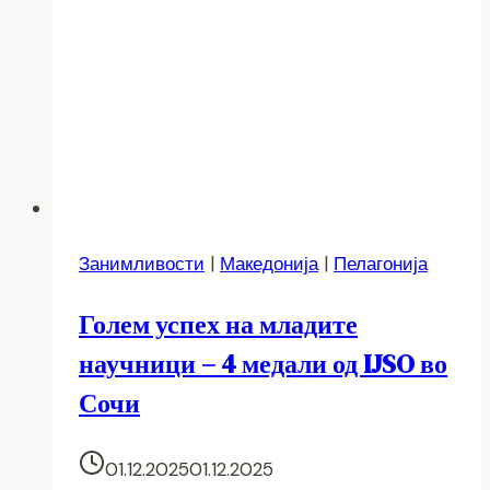
Занимливости
|
Македонија
|
Пелагонија
Голем успех на младите
научници – 4 медали од IJSO во
Сочи
01.12.2025
01.12.2025