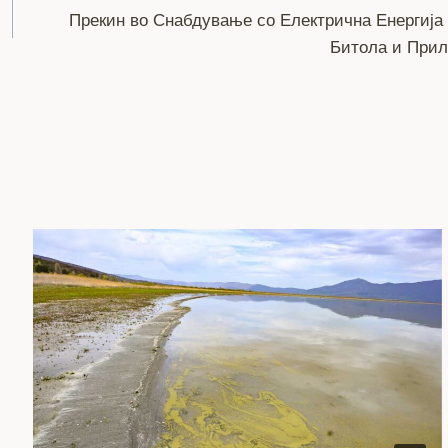
Прекин во Снабдување со Електрична Енергија
Битола и Прил