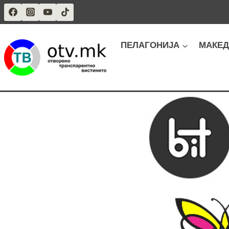
Skip
to
content
ПЕЛАГОНИЈА
МАКЕД