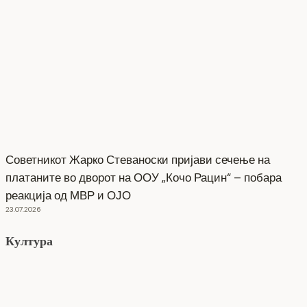
Советникот Жарко Стеваноски пријави сечење на
платаните во дворот на ООУ „Кочо Рацин“ – побара
реакција од МВР и ОЈО
23.07.2026
Култура