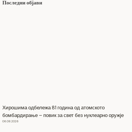
Последни објави
Хирошима одбележа 81 година од атомското
бомбардирање – повик за свет без нуклеарно оружје
06.08.2026