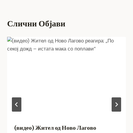
Слични Објави
(видео) Жител од Ново Лагово