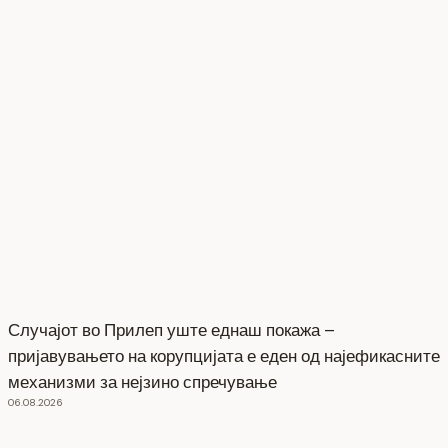
Случајот во Прилеп уште еднаш покажа –
пријавувањето на корупцијата е еден од најефикасните
механизми за нејзино спречување
06.08.2026