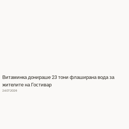
Витаминка донираше 23 тони флаширана вода за
жителите на Гостивар
24.07.2026