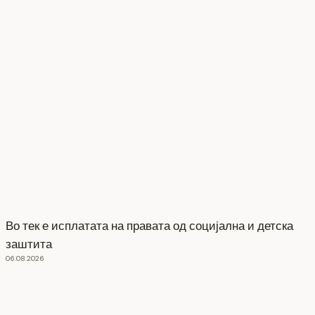
Во тек е исплатата на правата од социјална и детска
заштита
06.08.2026