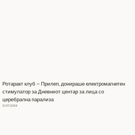
Ротаракт клуб – Прилеп, донираше електромагнетен
стимулатор за Дневниот центар за лица со
церебрална парализа
31.07.2026