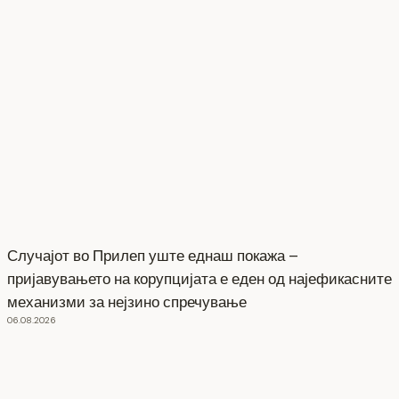
Случајот во Прилеп уште еднаш покажа –
пријавувањето на корупцијата е еден од најефикасните
механизми за нејзино спречување
06.08.2026