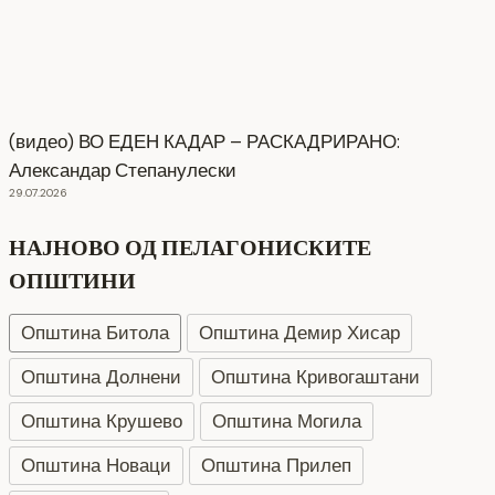
(видео) ВО ЕДЕН КАДАР – РАСКАДРИРАНО:
Александар Степанулески
29.07.2026
НАЈНОВО ОД ПЕЛАГОНИСКИТЕ
ОПШТИНИ
Општина Битола
Општина Демир Хисар
Општина Долнени
Општина Кривогаштани
Општина Крушево
Општина Могила
Општина Новаци
Општина Прилеп