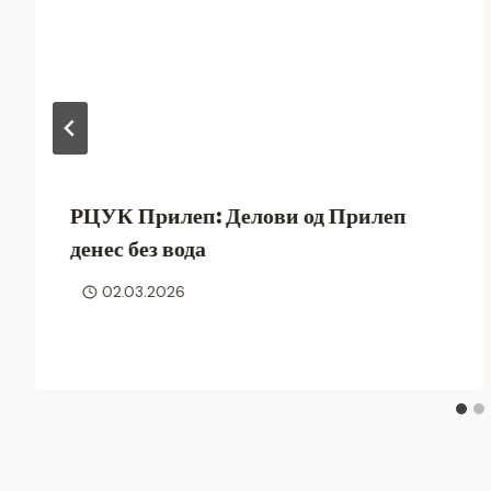
РЦУК Прилеп: Делови од Прилеп
денес без вода
02.03.2026