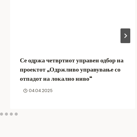
Се одржа четвртиот управен одбор на
проектот „Одржливо управување со
отпадот на локално ниво“
04.04.2025