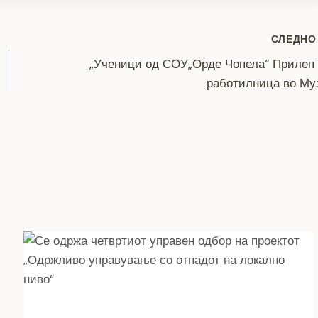
СЛЕДНО
„Ученици од СОУ„Орде Чопела“ Прилеп
работилница во Му