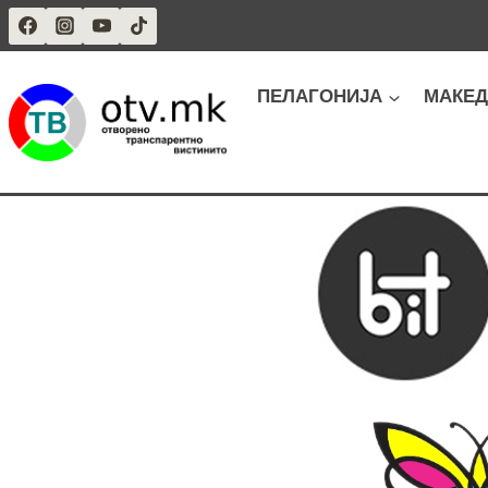
Skip
to
content
ПЕЛАГОНИЈА
МАКЕД