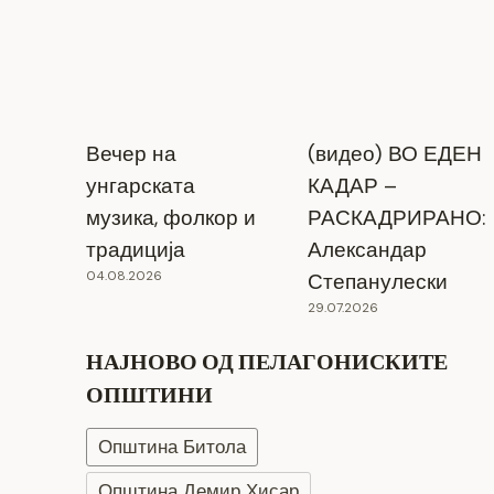
Вечер на
(видео) ВО ЕДЕН
унгарската
КАДАР –
музика, фолкор и
РАСКАДРИРАНО:
традиција
Александар
04.08.2026
Степанулески
29.07.2026
НАЈНОВО ОД ПЕЛАГОНИСКИТЕ
ОПШТИНИ
Општина Битола
Општина Демир Хисар