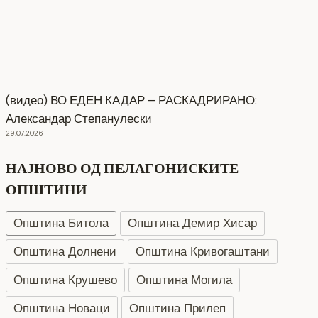
(видео) ВО ЕДЕН КАДАР – РАСКАДРИРАНО:
Александар Степанулески
29.07.2026
НАЈНОВО ОД ПЕЛАГОНИСКИТЕ
ОПШТИНИ
Општина Битола
Општина Демир Хисар
Општина Долнени
Општина Кривогаштани
Општина Крушево
Општина Могила
Општина Новаци
Општина Прилеп