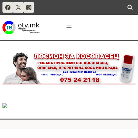
Skip
to
.
content