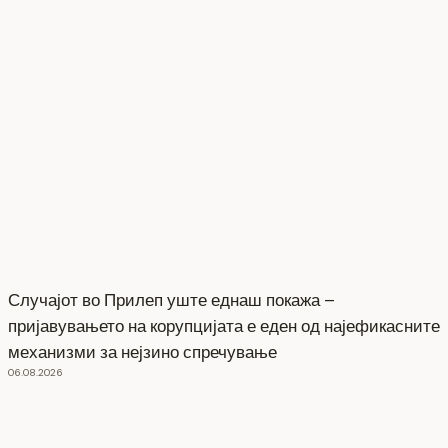
Случајот во Прилеп уште еднаш покажа –
пријавувањето на корупцијата е еден од најефикасните
механизми за нејзино спречување
06.08.2026