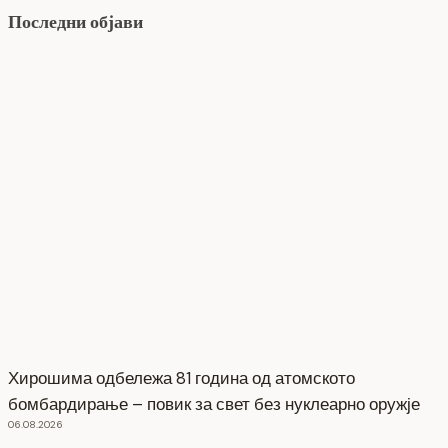
Последни објави
Хирошима одбележа 81 година од атомското
бомбардирање – повик за свет без нуклеарно оружје
06.08.2026