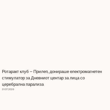
Ротаракт клуб – Прилеп, донираше електромагнетен
стимулатор за Дневниот центар за лица со
церебрална парализа
31.07.2026