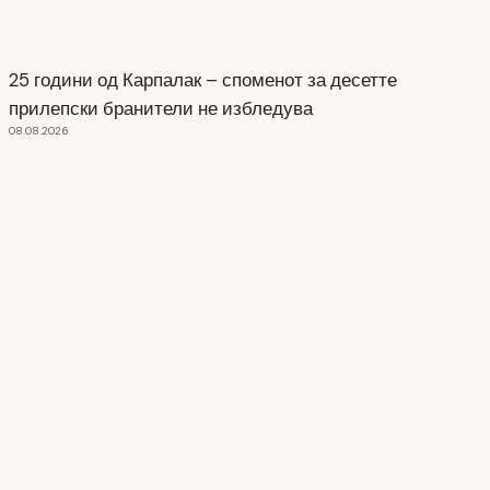
25 години од Карпалак – споменот за десетте
прилепски бранители не избледува
08.08.2026