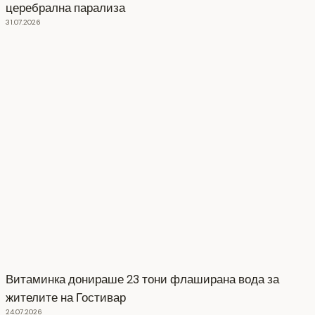
церебрална парализа
31.07.2026
Витаминка донираше 23 тони флаширана вода за
жителите на Гостивар
24.07.2026