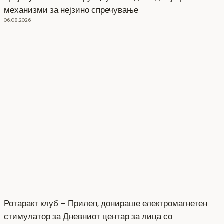
механизми за нејзино спречување
06.08.2026
Ротаракт клуб – Прилеп, донираше електромагнетен
стимулатор за Дневниот центар за лица со