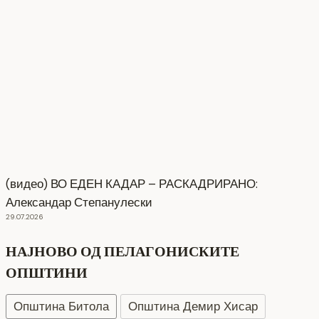
(видео) ВО ЕДЕН КАДАР – РАСКАДРИРАНО:
Александар Степанулески
29.07.2026
НАЈНОВО ОД ПЕЛАГОНИСКИТЕ
ОПШТИНИ
Општина Битола
Општина Демир Хисар