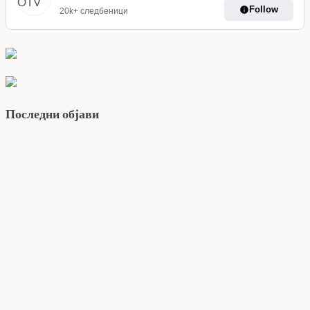
Follow
20k+ следбеници
Последни објави