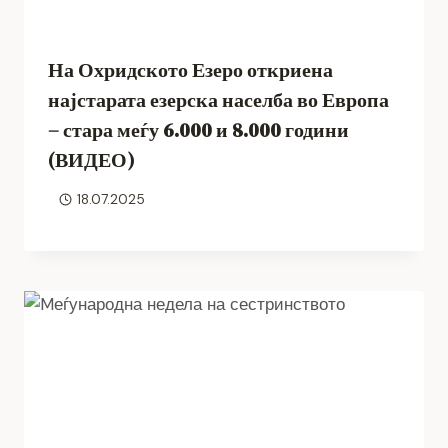
На Охридското Езеро откриена
најстарата езерска населба во Европа
– стара меѓу 6.000 и 8.000 години
(ВИДЕО)
18.07.2025