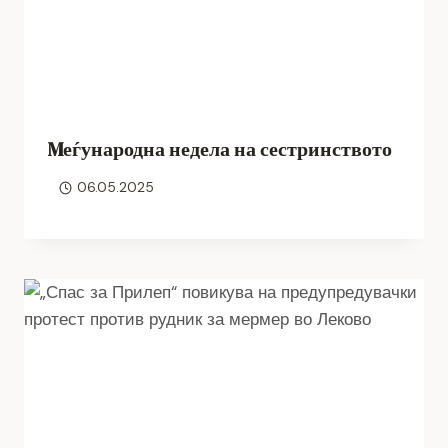
Mеѓународна недела на сестринството
06.05.2025