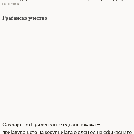
06.08.2026
Граѓанско учество
Случајот во Прилеп уште еднаш покажа –
пријавувањето на корупцијата е еден од најефикасните