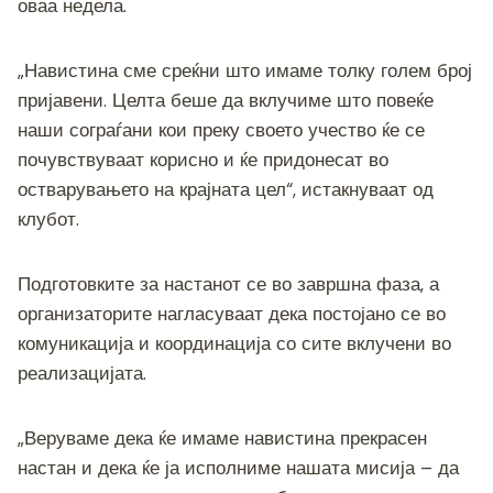
оваа недела.
„Навистина сме среќни што имаме толку голем број
пријавени. Целта беше да вклучиме што повеќе
наши сограѓани кои преку своето учество ќе се
почувствуваат корисно и ќе придонесат во
остварувањето на крајната цел“, истакнуваат од
клубот.
Подготовките за настанот се во завршна фаза, а
организаторите нагласуваат дека постојано се во
комуникација и координација со сите вклучени во
реализацијата.
„Веруваме дека ќе имаме навистина прекрасен
настан и дека ќе ја исполниме нашата мисија – да