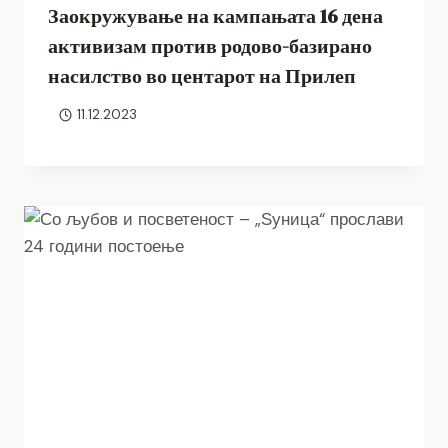
Заокружување на кампањата 16 дена
активизам против родово-базирано
насилство во центарот на Прилеп
11.12.2023