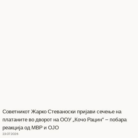
Советникот Жарко Стеваноски пријави сечење на
платаните во дворот на ООУ „Кочо Рацин“ – побара
реакција од МВР и ОЈО
23.07.2026