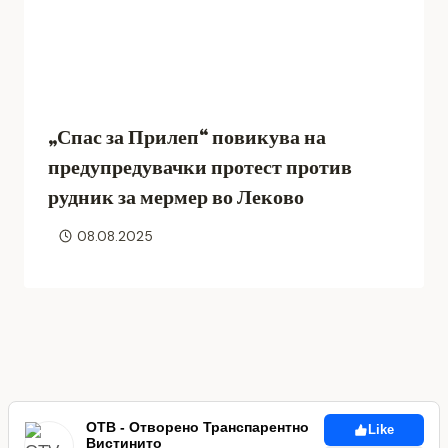
„Спас за Прилеп“ повикува на
предупредувачки протест против
рудник за мермер во Леково
08.08.2025
ОТВ - Отворено Транспарентно
Like
Вистинито