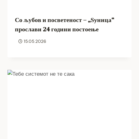
Со љубов и посветеност – „Ѕуница“
прослави 24 години постоење
15.05.2026