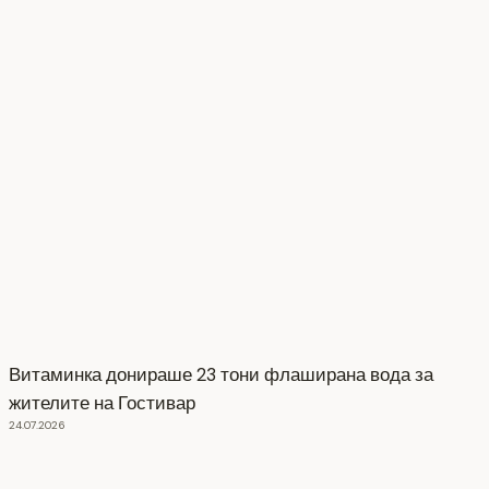
Витаминка донираше 23 тони флаширана вода за
жителите на Гостивар
24.07.2026