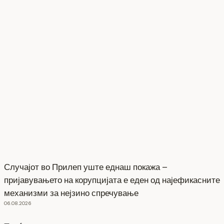
Случајот во Прилеп уште еднаш покажа –
пријавувањето на корупцијата е еден од најефикасните
механизми за нејзино спречување
06.08.2026