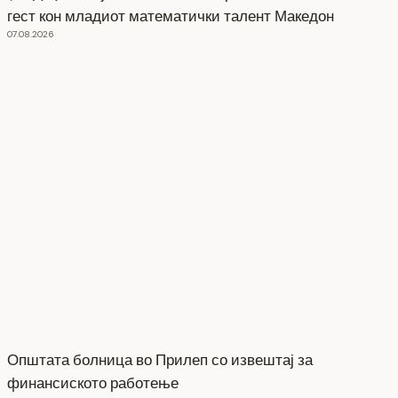
гест кон младиот математички талент Македон
07.08.2026
Општата болница во Прилеп со извештај за
финансиското работење