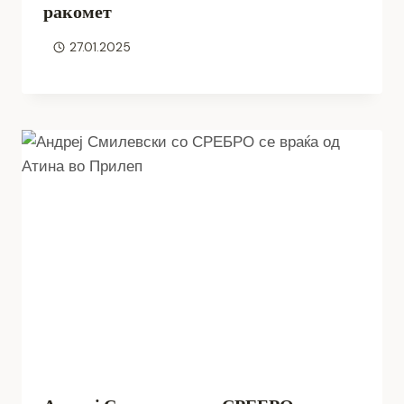
ракомет
27.01.2025