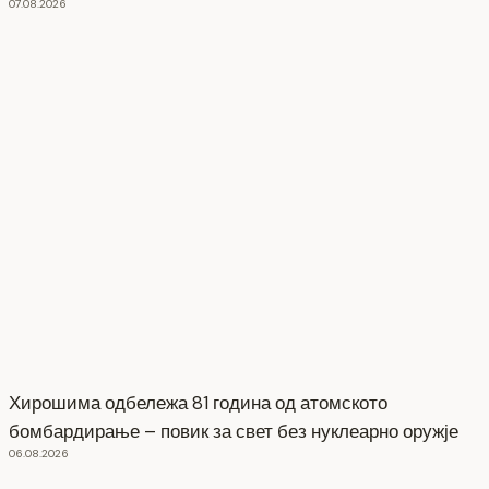
07.08.2026
Хирошима одбележа 81 година од атомското
бомбардирање – повик за свет без нуклеарно оружје
06.08.2026