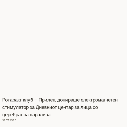
Ротаракт клуб – Прилеп, донираше електромагнетен
стимулатор за Дневниот центар за лица со
церебрална парализа
31.07.2026