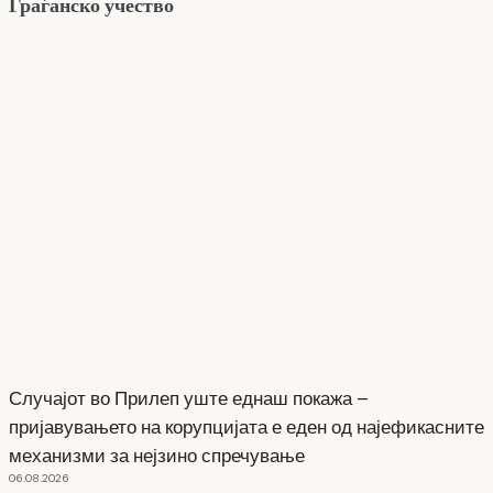
Граѓанско учество
Случајот во Прилеп уште еднаш покажа –
пријавувањето на корупцијата е еден од најефикасните
механизми за нејзино спречување
06.08.2026