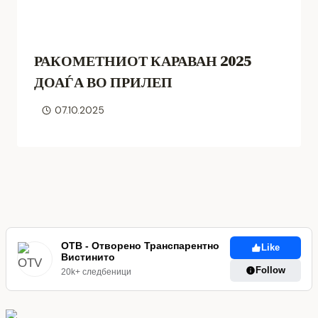
РАКОМЕТНИОТ КАРАВАН 2025
ДОАЃА ВО ПРИЛЕП
07.10.2025
ОТВ - Отворено Транспарентно
Like
Вистинито
Follow
20k+ следбеници