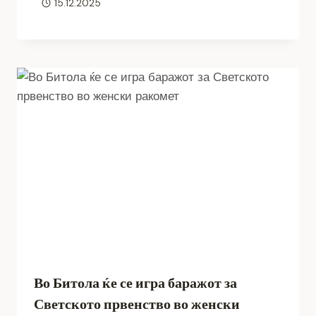
15.12.2025
Во Битола ќе се игра баражот за
Светското првенство во женски