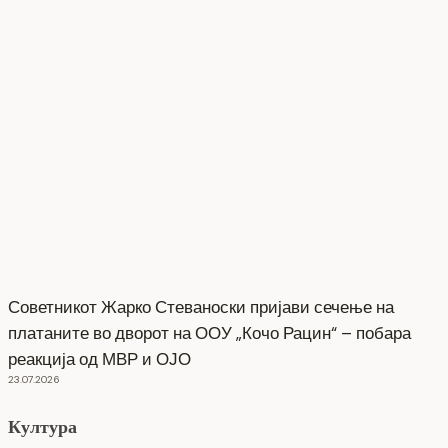
Советникот Жарко Стеваноски пријави сечење на
платаните во дворот на ООУ „Кочо Рацин“ – побара
реакција од МВР и ОЈО
23.07.2026
Култура