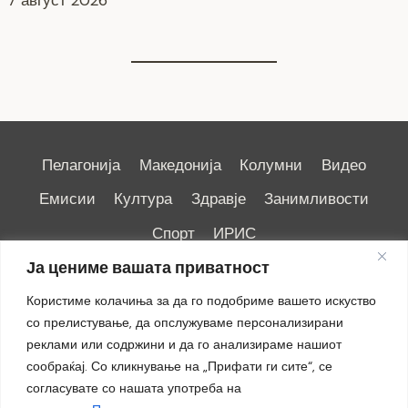
Пелагонија
Македонија
Колумни
Видео
Емисии
Култура
Здравје
Занимливости
Спорт
ИРИС
Ја цениме вашата приватност
Користиме колачиња за да го подобриме вашето искуство
со прелистување, да опслужуваме персонализирани
реклами или содржини и да го анализираме нашиот
Импресум
|
Маркетинг
сообраќај. Со кликнување на „Прифати ги сите“, се
согласувате со нашата употреба на