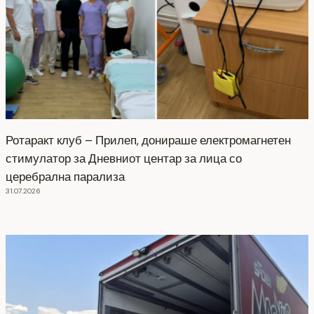
Ротаракт клуб – Прилеп, донираше електромагнетен
стимулатор за Дневниот центар за лица со
церебрална парализа
31.07.2026