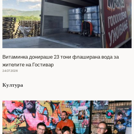
Витаминка донираше 23 тони флаширана вода за
жителите на Гостивар
24.07.2026
Култура