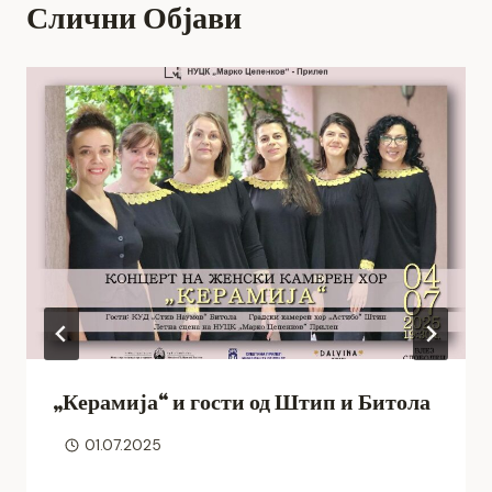
Слични Објави
„Керамија“ и гости од Штип и Битола
01.07.2025