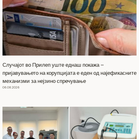
Случајот во Прилеп уште еднаш покажа –
пријавувањето на корупцијата е еден од најефикасните
механизми за нејзино спречување
06.08.2026