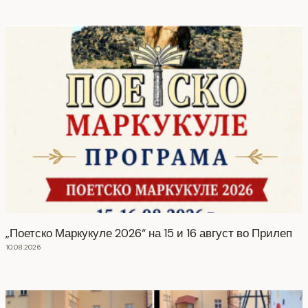
„Поетско Маркукуле 2026“ на 15 и 16 август во Прилеп
10.08.2026