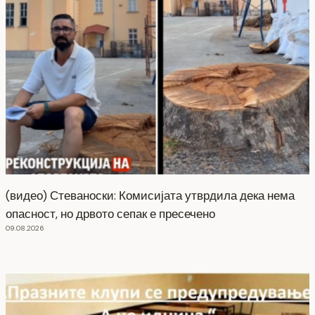
(видео) Стеваноски: Комисијата утврдила дека нема
опасност, но дрвото сепак е пресечено
09.08.2026