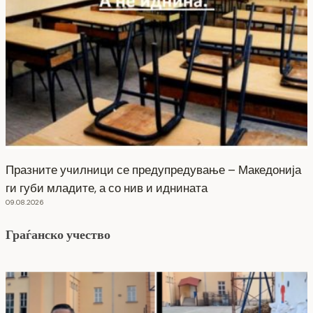
Празните училници се предупредување – Македонија
ги губи младите, а со нив и иднината
09.08.2026
Граѓанско учество