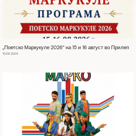
„Поетско Маркукуле 2026“ на 15 и 16 август во Прилеп
10.08.2026