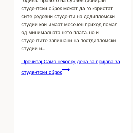
година. Правото на субвенциониран
студентски оброк можат да го користат
сите редовни студенти на додипломски
студии кои имаат месечен приход помал
од минималната нето плата, но и
студентите запишани на постдипломски
студии и…
Прочитај
Само неколку дена за пријава за
студентски оброк