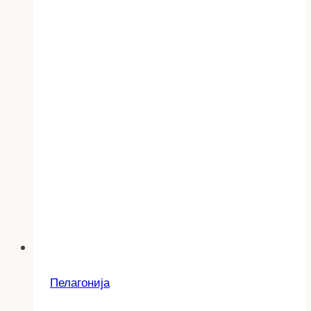
Пелагонија