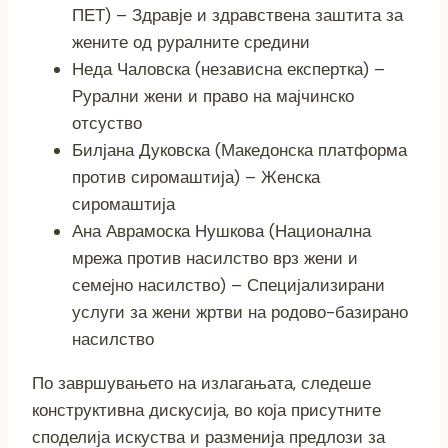
ПЕТ) – Здравје и здравствена заштита за
жените од руралните средини
Неда Чаловска (независна експертка) –
Рурални жени и право на мајчинско
отсуство
Билјана Дуковска (Македонска платформа
против сиромаштија) – Женска
сиромаштија
Ана Аврамоска Нушкова (Национална
мрежа против насилство врз жени и
семејно насилство) – Специјализирани
услуги за жени жртви на родово-базирано
насилство
По завршувањето на излагањата, следеше
конструктивна дискусија, во која присутните
споделија искуства и разменија предлози за