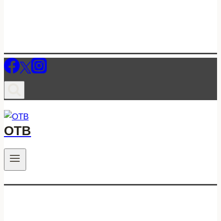
ОТВ
.