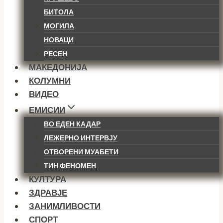
БИТОЛА
МОГИЛА
НОВАЦИ
РЕСЕН
МАКЕДОНИЈА
КОЛУМНИ
ВИДЕО
ЕМИСИИ
ВО ЕДЕН КАДАР
ЛЕЖЕРНО ИНТЕРВЈУ
ОТВОРЕНИ МУАБЕТИ
ТИН ФЕНОМЕН
КУЛТУРА
ЗДРАВЈЕ
ЗАНИМЛИВОСТИ
СПОРТ