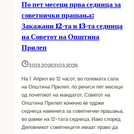
По пет месеци прва седница за
советнички прашања:
Закажани 12-та и 13-та седница
на Советот на Општина
Прилеп
31.03.2026
31.03.2026
На 1. Април во 12 часот, во големата сала
на Општина Прилеп. по речиси пет месеци
од почетокот на мандатот, Советот на
Општина Прилеп конечно ќе одржи
седница наменета за советнички прашања,
во рамки на 12-тата седница. Иако според
Деловникот советниците имаат право да