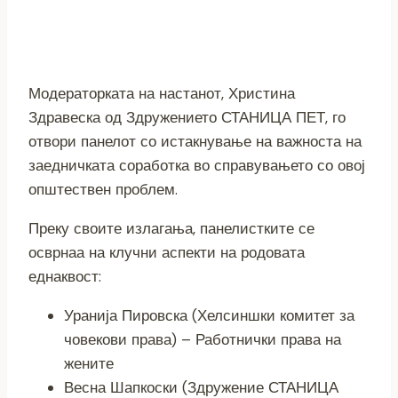
Модераторката на настанот, Христина
Здравеска од Здружението СТАНИЦА ПЕТ, го
отвори панелот со истакнување на важноста на
заедничката соработка во справувањето со овој
општествен проблем.
Преку своите излагања, панелистките се
осврнаа на клучни аспекти на родовата
еднаквост:
Уранија Пировска (Хелсиншки комитет за
човекови права) – Работнички права на
жените
Весна Шапкоски (Здружение СТАНИЦА