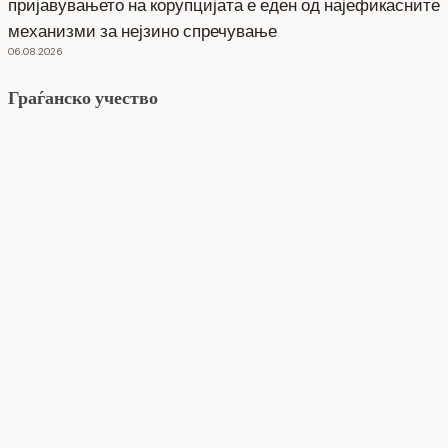
пријавувањето на корупцијата е еден од најефикасните
механизми за нејзино спречување
06.08.2026
Граѓанско учество