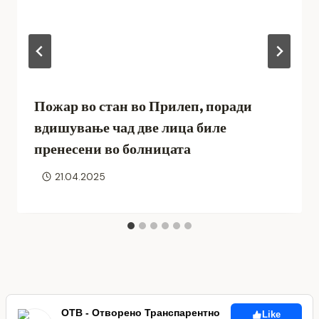
Пожар во стан во Прилеп, поради
вдишување чад две лица биле
пренесени во болницата
21.04.2025
ОТВ - Отворено Транспарентно
Like