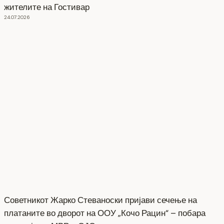
жителите на Гостивар
24.07.2026
Советникот Жарко Стеваноски пријави сечење на
платаните во дворот на ООУ „Кочо Рацин“ – побара