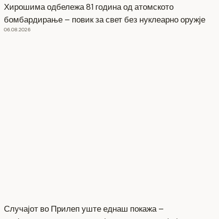
Хирошима одбележа 81 година од атомското
бомбардирање – повик за свет без нуклеарно оружје
06.08.2026
Случајот во Прилеп уште еднаш покажа –