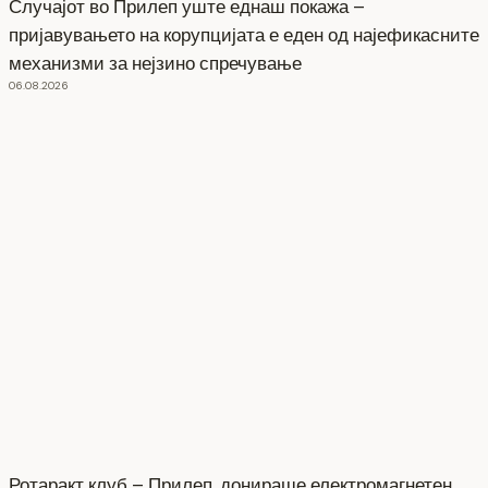
Случајот во Прилеп уште еднаш покажа –
пријавувањето на корупцијата е еден од најефикасните
механизми за нејзино спречување
06.08.2026
Ротаракт клуб – Прилеп, донираше електромагнетен