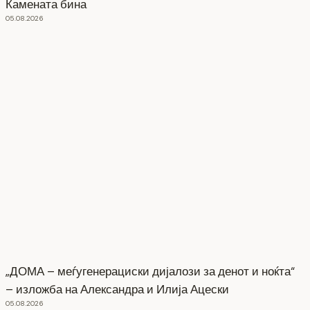
Камената бина
05.08.2026
„ДОМА – меѓугенерациски дијалози за денот и ноќта“
– изложба на Александра и Илија Ацески
05.08.2026