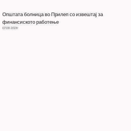
Општата болница во Прилеп со извештај за
финансиското работење
07.08.2026