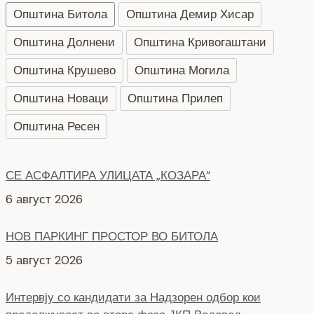
Општина Битола
Општина Демир Хисар
Општина Долнени
Општина Кривогаштани
Општина Крушево
Општина Могила
Општина Новаци
Општина Прилеп
Општина Ресен
СЕ АСФАЛТИРА УЛИЦАТА „КОЗАРА“
6 август 2026
НОВ ПАРКИНГ ПРОСТОР ВО БИТОЛА
5 август 2026
Интервју со кандидати за Надзорен одбор кои
продолжуваат во втора фаза ЈКП Водовод