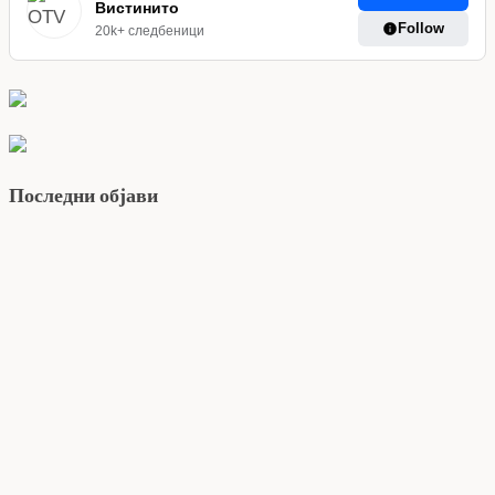
Вистинито
Follow
20k+ следбеници
Последни објави