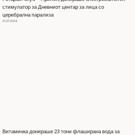
стимулатор за Дневниот центар за лица со
церебрална парализа
31.07.2026
Витаминка донираше 23 тони флаширана вода за