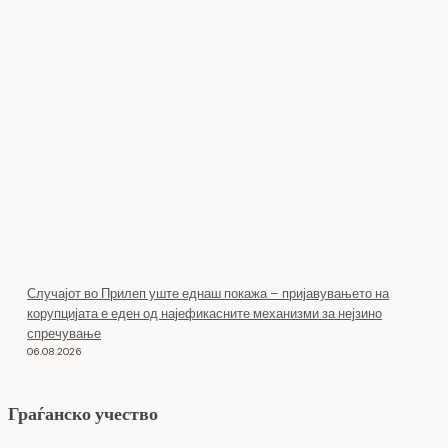
Случајот во Прилеп уште еднаш покажа – пријавувањето на
корупцијата е еден од најефикасните механизми за нејзино
спречување
06.08.2026
Граѓанско учество