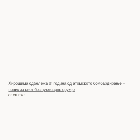
Хирошима одбележа 81 година од атомското бомбардирање –
повик за свет без нуклеарно оружје
06.08.2026