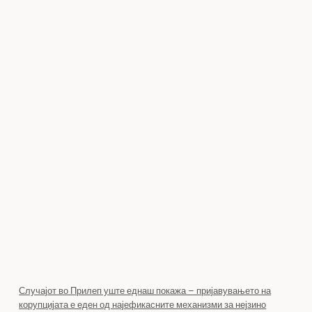
Случајот во Прилеп уште еднаш покажа – пријавувањето на
корупцијата е еден од најефикасните механизми за нејзино