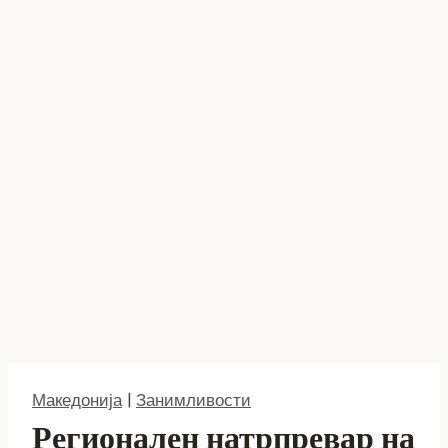
Македонија
|
Занимливости
Регионален натрпревар на