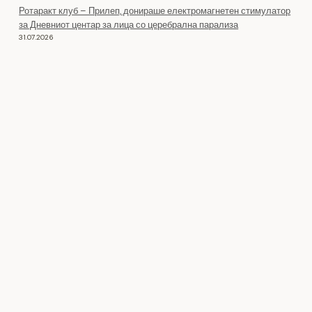
Ротаракт клуб – Прилеп, донираше електромагнетен стимулатор
за Дневниот центар за лица со церебрална парализа
31.07.2026