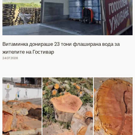
Витаминка донираше 23 тони флаширана вода за
жителите на Гостивар
24.07.2026