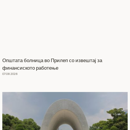
Општата болница во Прилеп со извештај за
финансиското работење
07.08.2026