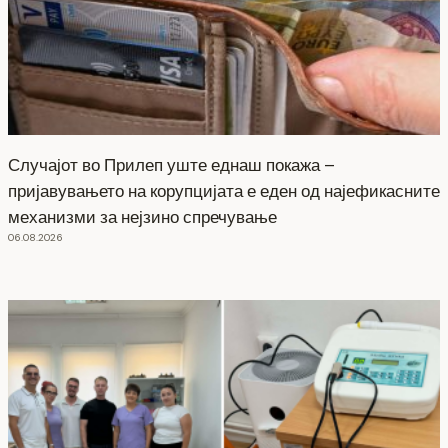
Случајот во Прилеп уште еднаш покажа –
пријавувањето на корупцијата е еден од најефикасните
механизми за нејзино спречување
06.08.2026