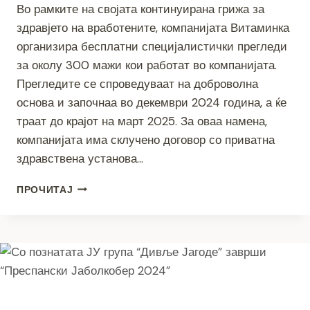
Во рамките на својата континуирана грижа за
здравјето на вработените, компанијата Витаминка
организира бесплатни специјалистички прегледи
за околу 300 мажи кои работат во компанијата.
Прегледите се спроведуваат на доброволна
основа и започнаа во декември 2024 година, а ќе
траат до крајот на март 2025. За оваа намена,
компанијата има склучено договор со приватна
здравствена установа…
БЕСПЛАТНИ
ПРОЧИТАЈ
ПРЕГЛЕДИ
ЗА
ВРАБОТЕНИТЕ
МАЖИ
ВО
ВИТАМИНКА