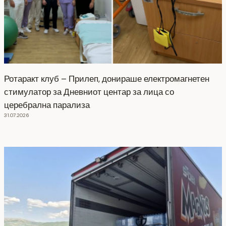
Ротаракт клуб – Прилеп, донираше електромагнетен
стимулатор за Дневниот центар за лица со
церебрална парализа
31.07.2026