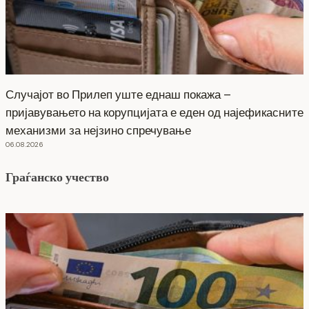
Случајот во Прилеп уште еднаш покажа –
пријавувањето на корупцијата е еден од најефикасните
механизми за нејзино спречување
06.08.2026
Граѓанско учество