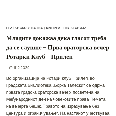
ГРАЃАНСКО УЧЕСТВО
|
КУЛТУРА
|
ПЕЛАГОНИЈА
Младите докажаа дека гласот треба
да се слушне – Прва ораторска вечер
Ротарки Клуб – Прилеп
11.12.2025
Во организација на Ротари клуб Прилеп, во
Градската библиотека „Борка Талески“ се одржа
првата градска ораторска вечер, посветена на
Меѓународниот ден на човековите права. Темата
на вечерта беше:„Правото на изразување без
цензура и ограничување“. На настанот учествуваа