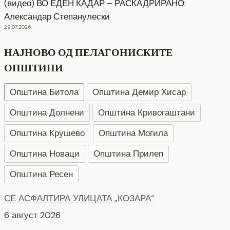
(видео) ВО ЕДЕН КАДАР – РАСКАДРИРАНО:
Александар Степанулески
29.07.2026
НАЈНОВО ОД ПЕЛАГОНИСКИТЕ
ОПШТИНИ
Општина Битола
Општина Демир Хисар
Општина Долнени
Општина Кривогаштани
Општина Крушево
Општина Могила
Општина Новаци
Општина Прилеп
Општина Ресен
СЕ АСФАЛТИРА УЛИЦАТА „КОЗАРА“
6 август 2026