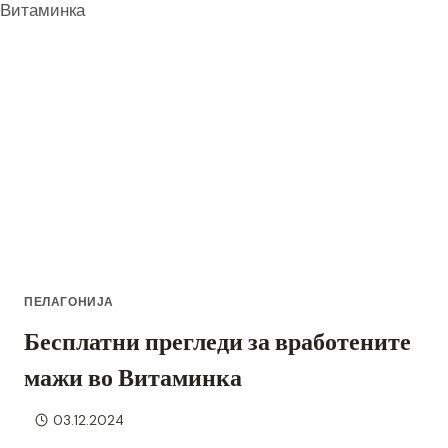
57ТА
СЕДНИЦА
–
УСВОЕНИ
ГОДИШНИ
СМЕТКИ
И
ИЗВЕШТАИ
ЗА
2024
ГОДИНА
ПЕЛАГОНИЈА
Бесплатни прегледи за вработените
мажи во Витаминка
03.12.2024