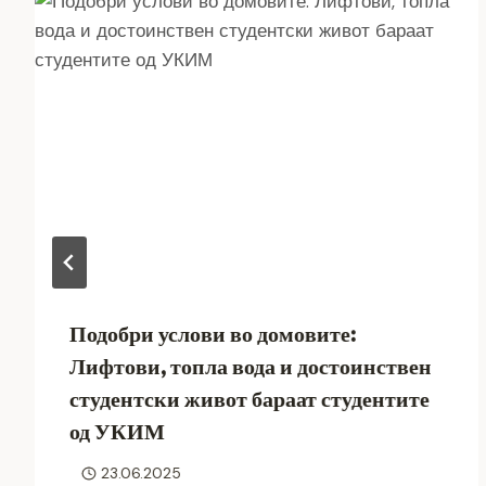
Подобри услови во домовите:
Лифтови, топла вода и достоинствен
студентски живот бараат студентите
од УКИМ
23.06.2025