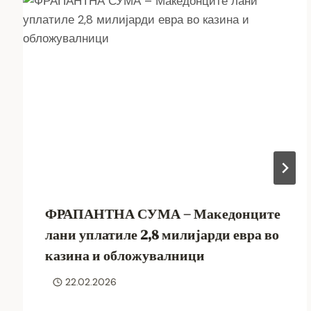
ФРАПАНТНА СУМА – Македонците
лани уплатиле 2,8 милијарди евра во
казина и обложувалници
22.02.2026