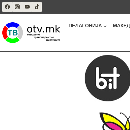
Skip
to
content
ПЕЛАГОНИЈА
МАКЕД