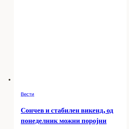
Вести
Сончев и стабилен викенд, од
понеделник можни поројни