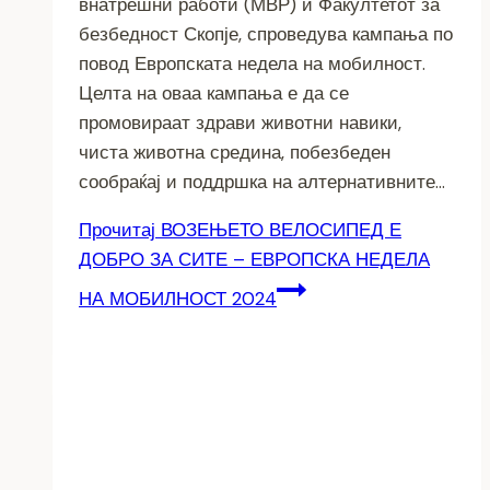
внатрешни работи (МВР) и Факултетот за
безбедност Скопје, спроведува кампања по
повод Европската недела на мобилност.
Целта на оваа кампања е да се
промовираат здрави животни навики,
чиста животна средина, побезбеден
сообраќај и поддршка на алтернативните…
Прочитај
ВОЗЕЊЕТО ВЕЛОСИПЕД Е
ДОБРО ЗА СИТЕ – ЕВРОПСКА НЕДЕЛА
НА МОБИЛНОСТ 2024