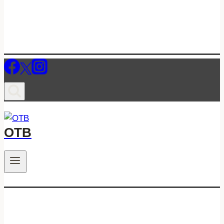
ОТВ
.