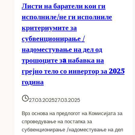
Листи на баратели кои ги
исполниле/не ги исполниле
критериумите за
субвенционирање /
надоместување на дел од
трошоците зa набавка на
грејно тело со инвертор за 2025
година
27.03.2025
27.03.2025
Врз основа на предлогот на Комисијата за
спроведување на постапка за
субвенционирање /надоместување на дел