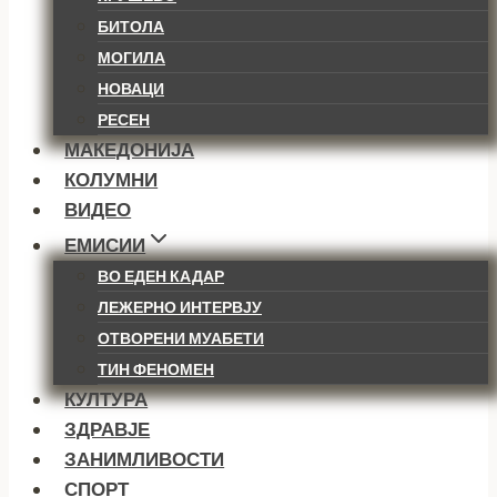
БИТОЛА
МОГИЛА
НОВАЦИ
РЕСЕН
МАКЕДОНИЈА
КОЛУМНИ
ВИДЕО
ЕМИСИИ
ВО ЕДЕН КАДАР
ЛЕЖЕРНО ИНТЕРВЈУ
ОТВОРЕНИ МУАБЕТИ
ТИН ФЕНОМЕН
КУЛТУРА
ЗДРАВЈЕ
ЗАНИМЛИВОСТИ
СПОРТ