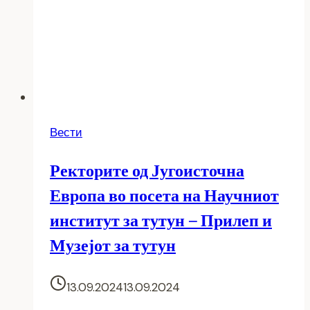
Вести
Ректорите од Југоисточна
Европа во посета на Научниот
институт за тутун – Прилеп и
Музејот за тутун
13.09.2024
13.09.2024