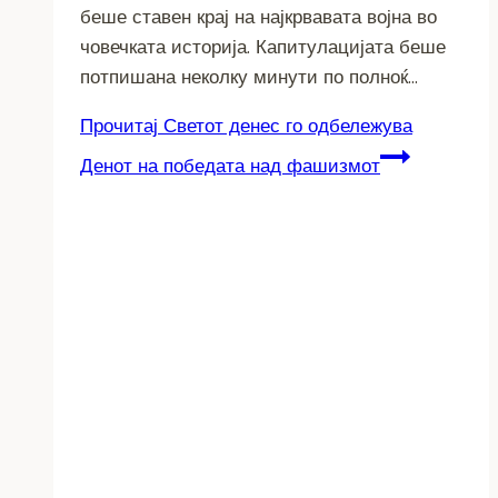
беше ставен крај на најкрвавата војна во
човечката историја. Капитулацијата беше
потпишана неколку минути по полноќ…
Прочитај
Светот денес го одбележува
Денот на победата над фашизмот