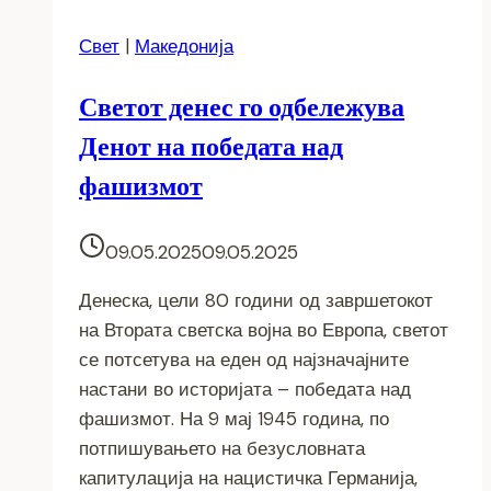
Свет
|
Македонија
Светот денес го одбележува
Денот на победата над
фашизмот
09.05.2025
09.05.2025
Денеска, цели 80 години од завршетокот
на Втората светска војна во Европа, светот
се потсетува на еден од најзначајните
настани во историјата – победата над
фашизмот. На 9 мај 1945 година, по
потпишувањето на безусловната
капитулација на нацистичка Германија,